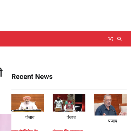
ी
Recent News
पंजाब
पंजाब
पंजाब