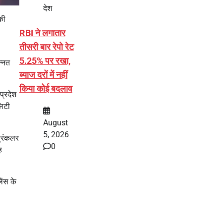
देश
की
RBI ने लगातार
तीसरी बार रेपो रेट
5.25% पर रखा,
न्नत
ब्याज दरों में नहीं
किया कोई बदलाव
प्रदेश
लिटी
August
5, 2026
्रिंकलर
0
ह
ेंस के