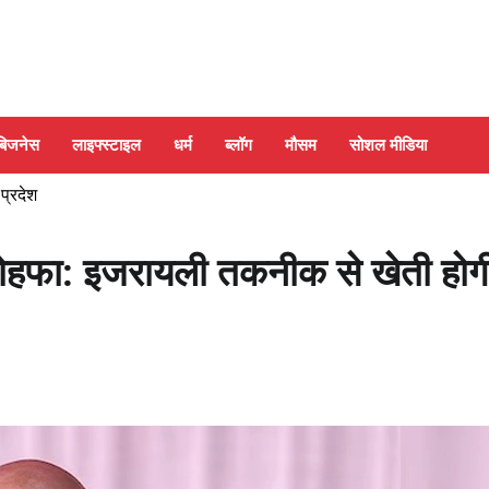
बिजनेस
लाइफ्स्टाइल
धर्म
ब्लॉग
मौसम
सोशल मीडिया
 प्रदेश
ोहफा: इजरायली तकनीक से खेती होग