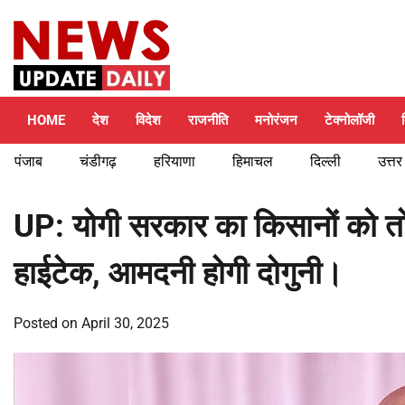
Skip
Thursday, August 6, 2026
to
content
HOME
देश
विदेश
राजनीति
मनोरंजन
टेक्नोलॉजी
पंजाब
चंडीगढ़
हरियाणा
हिमाचल
दिल्ली
उत्तर
UP: योगी सरकार का किसानों को त
हाईटेक, आमदनी होगी दोगुनी।
Posted on
April 30, 2025