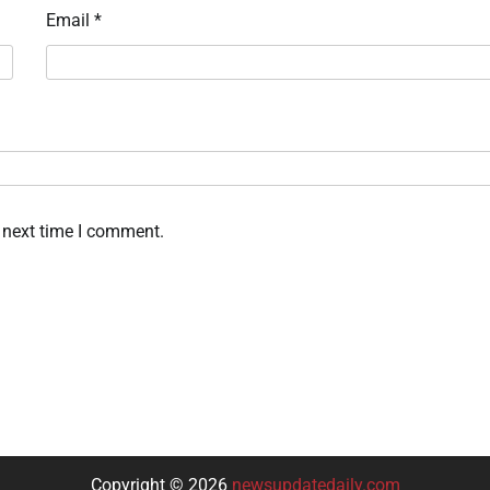
Email
*
 next time I comment.
Copyright © 2026
newsupdatedaily.com