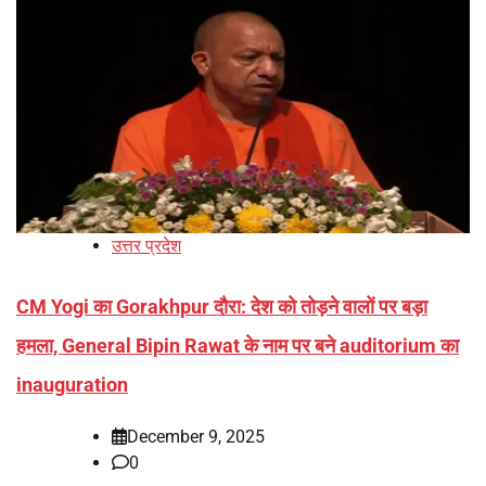
उत्तर प्रदेश
CM Yogi का Gorakhpur दौरा: देश को तोड़ने वालों पर बड़ा
हमला, General Bipin Rawat के नाम पर बने auditorium का
inauguration
December 9, 2025
0