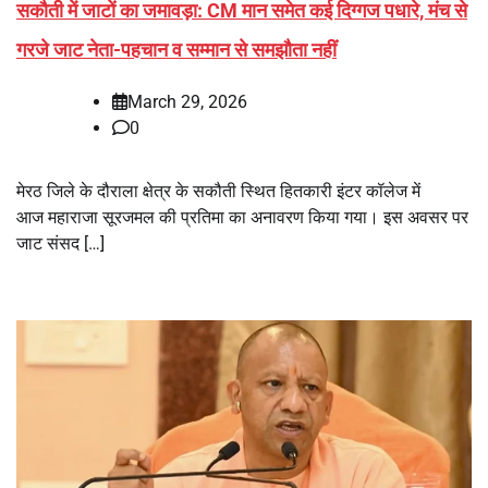
सकौती में जाटों का जमावड़ा: CM मान समेत कई दिग्गज पधारे, मंच से
गरजे जाट नेता-पहचान व सम्मान से समझौता नहीं
March 29, 2026
0
मेरठ जिले के दौराला क्षेत्र के सकौती स्थित हितकारी इंटर कॉलेज में
आज महाराजा सूरजमल की प्रतिमा का अनावरण किया गया। इस अवसर पर
जाट संसद […]