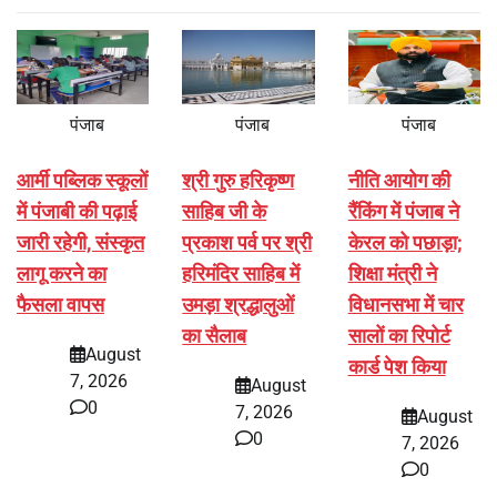
पंजाब
पंजाब
पंजाब
आर्मी पब्लिक स्कूलों
श्री गुरु हरिकृष्ण
नीति आयोग की
में पंजाबी की पढ़ाई
साहिब जी के
रैंकिंग में पंजाब ने
जारी रहेगी, संस्कृत
प्रकाश पर्व पर श्री
केरल को पछाड़ा;
लागू करने का
हरिमंदिर साहिब में
शिक्षा मंत्री ने
फैसला वापस
उमड़ा श्रद्धालुओं
विधानसभा में चार
का सैलाब
सालों का रिपोर्ट
August
कार्ड पेश किया
7, 2026
August
0
7, 2026
August
0
7, 2026
0