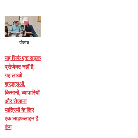
पंजाब
यह सिर्फ एक सड़क
प्रोजेक्ट नहीं है,
यह लाखों
श्रद्धालुओं,
किसानों, व्यापारियों
और रोजाना
यात्रियों के लिए
एक लाइफलाइन है:
कंग