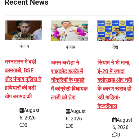
Recent News
पंजाब
पंजाब
देश
तरनतारन में बड़ी
अमन अरोड़ा ने
सियाम ने भी माना,
कामयाबी, BSF
शाहकोट हलके में
ई-20 में ज्यादा
और पंजाब पुलिस ने
नौकरियों के मामले
क्लोराइड और नमी
हथियारों की बड़ी
में कांग्रेसी विधायक
के कारण खराब हो
खेप बरामद की
लाडी को घेरा
रही गाड़ियां-
केजरीवाल
August
August
6, 2026
6, 2026
August
0
0
6, 2026
0