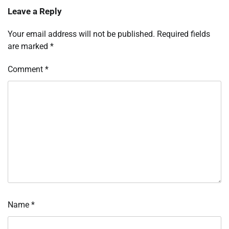
Leave a Reply
Your email address will not be published.
Required fields
are marked
*
Comment
*
Name
*