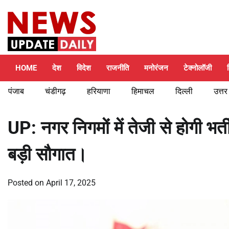
Skip
Saturday, August 8, 2026
to
content
HOME
देश
विदेश
राजनीति
मनोरंजन
टेक्नोलॉजी
पंजाब
चंडीगढ़
हरियाणा
हिमाचल
दिल्ली
उत्तर
UP: नगर निगमों में तेजी से होगी भर
बड़ी सौगात।
Posted on
April 17, 2025