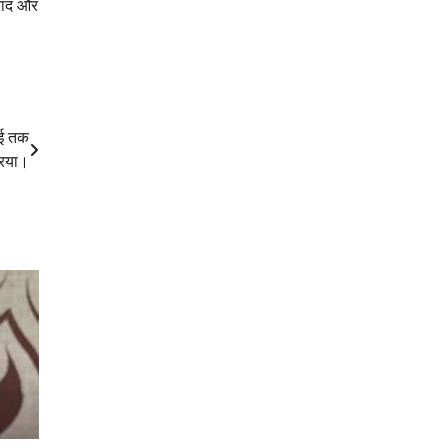
ाबाद और
.
मई तक
्रिया।