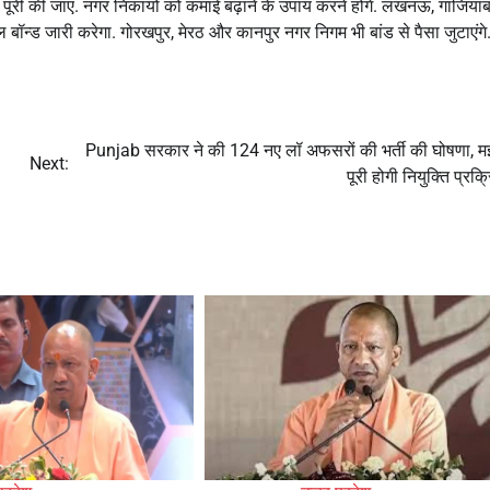
तुरंत पूरी की जाए. नगर निकायों को कमाई बढ़ाने के उपाय करने होंगे. लखनऊ, गाजिय
न्ड जारी करेगा. गोरखपुर, मेरठ और कानपुर नगर निगम भी बांड से पैसा जुटाएंगे
Punjab सरकार ने की 124 नए लॉ अफसरों की भर्ती की घोषणा, 
Next:
पूरी होगी नियुक्ति प्रक