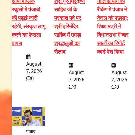
आर्मी पब्लिक
श्री गुरु हरिकृष्ण
नीति आयोग की
स्कूलों में पंजाबी
साहिब जी के
रैंकिंग में पंजाब ने
की पढ़ाई जारी
प्रकाश पर्व पर
केरल को पछाड़ा;
रहेगी, संस्कृत लागू
श्री हरिमंदिर
शिक्षा मंत्री ने
करने का फैसला
साहिब में उमड़ा
विधानसभा में चार
वापस
श्रद्धालुओं का
सालों का रिपोर्ट
सैलाब
कार्ड पेश किया
August
7, 2026
August
August
0
7, 2026
7, 2026
0
0
पंजाब