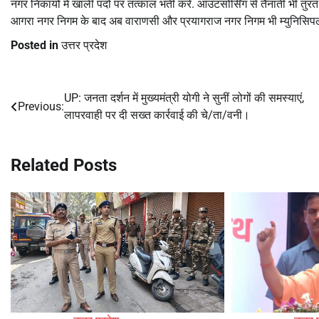
नगर निकायों में खाली पदों पर तत्काल भर्ती करें. आउटसोर्सिंग से तैनाती भी 
आगरा नगर निगम के बाद अब वाराणसी और प्रयागराज नगर निगम भी म्युनिसिपल बॉ
Posted in
उत्तर प्रदेश
UP: जनता दर्शन में मुख्यमंत्री योगी ने सुनीं लोगों की समस्याएं,
Post
Previous:
लापरवाही पर दी सख्त कार्रवाई की चे/ता/वनी।
navigation
Related Posts