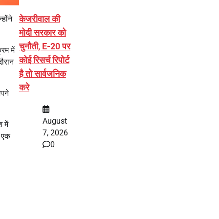
केजरीवाल की
होंने
मोदी सरकार को
चुनौती, E-20 पर
रम में
कोई रिसर्च रिपोर्ट
दौरान
है तो सार्वजनिक
करे
पने
August
में
7, 2026
ा एक
0