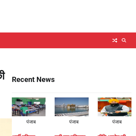
की
Recent News
पंजाब
पंजाब
पंजाब