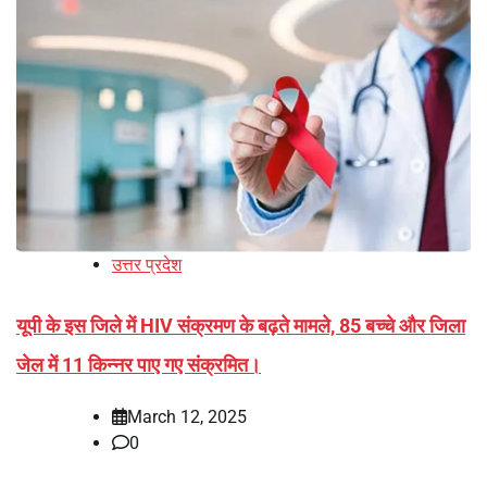
उत्तर प्रदेश
यूपी के इस जिले में HIV संक्रमण के बढ़ते मामले, 85 बच्चे और जिला
जेल में 11 किन्नर पाए गए संक्रमित।
March 12, 2025
0