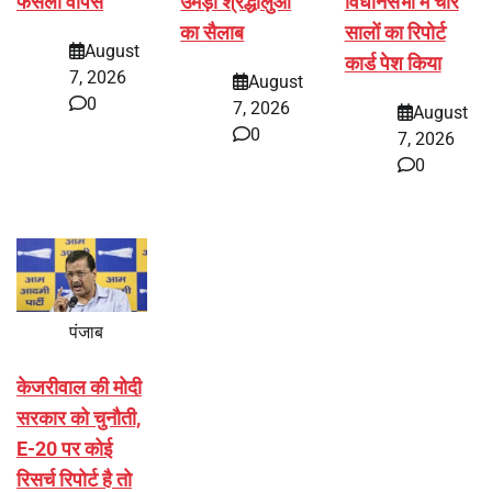
फैसला वापस
उमड़ा श्रद्धालुओं
विधानसभा में चार
का सैलाब
सालों का रिपोर्ट
August
कार्ड पेश किया
7, 2026
August
0
7, 2026
August
0
7, 2026
0
पंजाब
केजरीवाल की मोदी
सरकार को चुनौती,
E-20 पर कोई
रिसर्च रिपोर्ट है तो