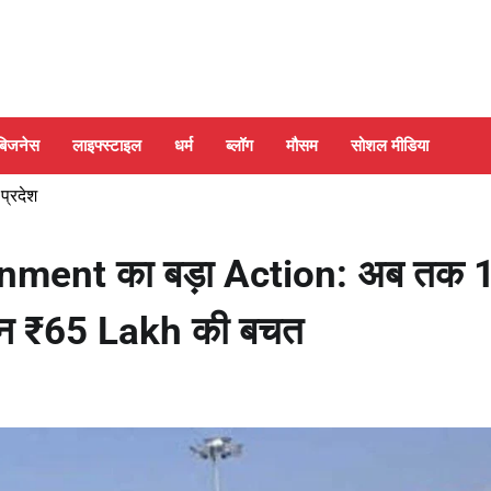
बिजनेस
लाइफ्स्टाइल
धर्म
ब्लॉग
मौसम
सोशल मीडिया
 प्रदेश
nment का बड़ा Action: अब तक 
दिन ₹65 Lakh की बचत