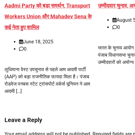
Aadmi Party को बड़ा समर्थन, Transport
उम्मीदवार चुनाव, अ
Workers Union और Mahadev Sena के
August 5
कई नेता हुए शामिल
0
June 18, 2025
भारत के चुनाव आयोग द्
0
पंजाब विधानसभा चुना
उम्मीदवारों को अयोग्
लुधियाना वेस्ट उपचुनाव से पहले आम आदमी पार्टी
(AAP) को बड़ा राजनीतिक फायदा मिला है। पंजाब
रोडवेज पनबस स्टेट ट्रांसपोर्ट वर्कर्स यूनियन ने आम
आदमी […]
Leave a Reply
Your email address will not be published.
Required fields are