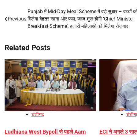
Punjab में Mid-Day Meal Scheme में बड़े सुधार – बच्चों क
Post
Previous:
मिलेगा बेहतर खाना और फल; जल्द शुरू होगी ‘Chief Minister
navigation
Breakfast Scheme’, हज़ारों महिलाओं को मिलेगा रोज़गार
Related Posts
चंडीगढ़
चंडीग
Ludhiana West Bypoll से पहले Aam
ECI ने अगले 3 साल 