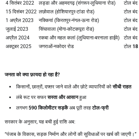
4 सितंबर 2022
लड्डा और अहमदगढ़ (संगरूर-लुधियाना रोड)
टोल बंद
15 दिसंबर 2022
लछोवाल (होशियारपुर-टांडा रोड)
टोल बंद
1 अप्रैल 2023
नक्कियां (किरतपुर-नंगल-ऊना रोड)
टोल बंद
जुलाई 2023
सिंघावाला (मोगा-कोटकपूरा रोड)
टोल बंद
अप्रैल 2024
रकबा और महल कलां (लुधियाना-बरनाला हाईवे)
टोल बंद
अक्टूबर 2025
जगराओं-नकोदर रोड
टोल
1
जनता को क्या फ़ायदा हो रहा है
?
किसानों, छात्रों, दफ्तर जाने वाले और छोटे व्यापारियों को
सीधी राहत
लंबे रूट पर सफर
सस्ता और आसान
हुआ
लगभग
590
किलोमीटर सड़कें
अब पूरी तरह
टोल-फ्री
सरकार के अनुसार, यह बची हुई राशि अब:
“पंजाब के विकास, सड़क निर्माण और लोगों की सुविधाओं पर खर्च की जाएगी।”