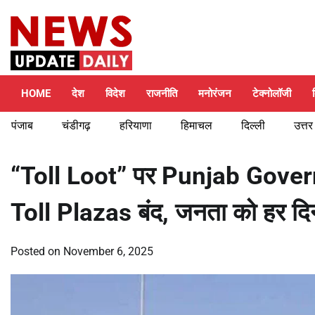
Skip
Thursday, August 6, 2026
to
content
HOME
देश
विदेश
राजनीति
मनोरंजन
टेक्नोलॉजी
पंजाब
चंडीगढ़
हरियाणा
हिमाचल
दिल्ली
उत्तर
“Toll Loot” पर Punjab Gover
Toll Plazas बंद, जनता को हर 
Posted on
November 6, 2025