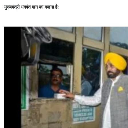
मुख्यमंत्री भगवंत मान का कहना है: