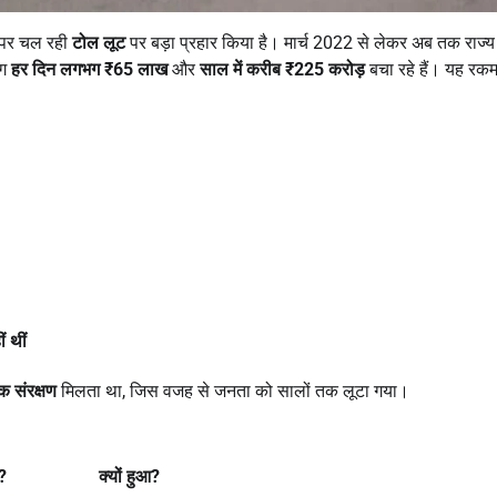
ों पर चल रही
टोल लूट
पर बड़ा प्रहार किया है। मार्च 2022 से लेकर अब तक राज्य 
ोग
हर दिन लगभग
₹65
लाख
और
साल में करीब
₹225
करोड़
बचा रहे हैं। यह रक
ं थीं
 संरक्षण
मिलता था, जिस वजह से जनता को सालों तक लूटा गया।
?
क्यों हुआ
?