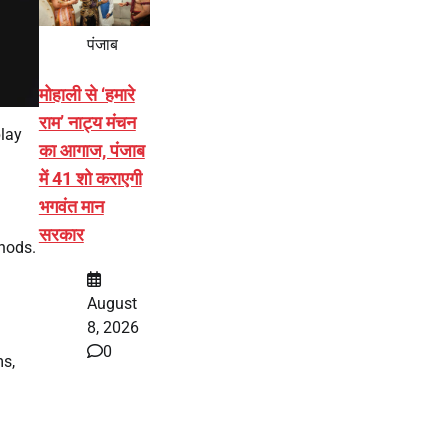
पंजाब
मोहाली से ‘हमारे
राम’ नाट्य मंचन
play
का आगाज, पंजाब
में 41 शो कराएगी
भगवंत मान
सरकार
thods.
August
8, 2026
0
ms,