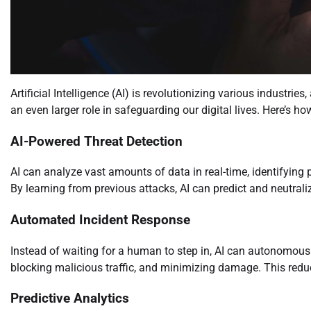
Artificial Intelligence (AI) is revolutionizing various industrie
an even larger role in safeguarding our digital lives. Here’s ho
AI-Powered Threat Detection
AI can analyze vast amounts of data in real-time, identifying 
By learning from previous attacks, AI can predict and neutral
Automated Incident Response
Instead of waiting for a human to step in, AI can autonomousl
blocking malicious traffic, and minimizing damage. This reduc
Predictive Analytics