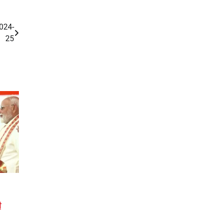
024-
25
ी