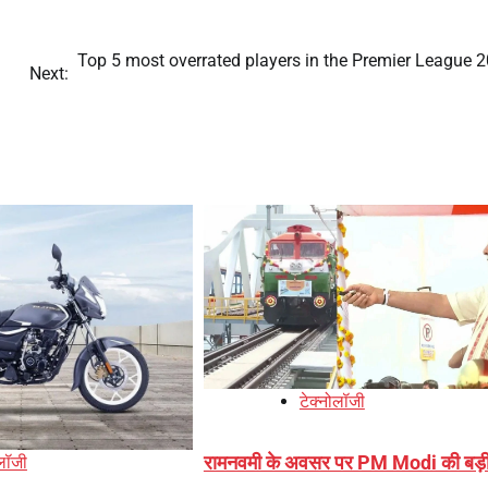
Top 5 most overrated players in the Premier League 2
Next:
टेक्नोलॉजी
रामनवमी के अवसर पर PM Modi की बड़
ोलॉजी