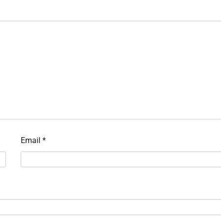
Email
*