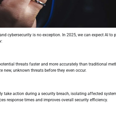
s, and cybersecurity is no exception. In 2025, we can expect AI to 
w:
potential threats faster and more accurately than traditional me
ize new, unknown threats before they even occur.
y take action during a security breach, isolating affected syste
es response times and improves overall security efficiency.