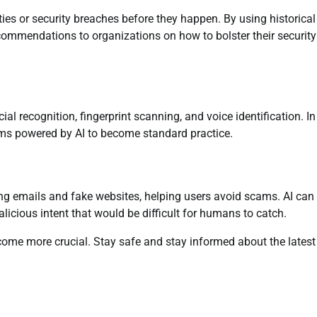
ities or security breaches before they happen. By using historical
commendations to organizations on how to bolster their security
l recognition, fingerprint scanning, and voice identification. In
tems powered by AI to become standard practice.
ng emails and fake websites, helping users avoid scams. AI can
licious intent that would be difficult for humans to catch.
become more crucial. Stay safe and stay informed about the latest