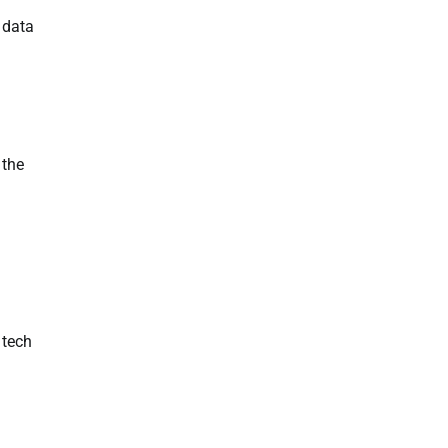
 data
 the
 tech