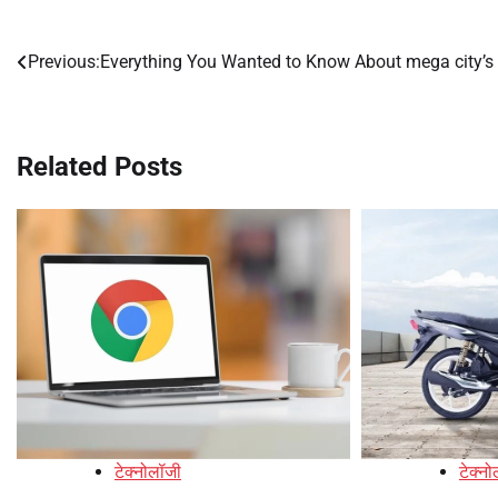
Previous:
Everything You Wanted to Know About mega city’s
Post
navigation
Related Posts
टेक्नोलॉजी
टेक्न