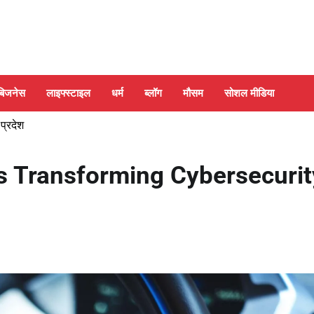
बिजनेस
लाइफ्स्टाइल
धर्म
ब्लॉग
मौसम
सोशल मीडिया
 प्रदेश
 is Transforming Cybersecurit