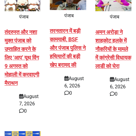
पंजाब
पंजाब
पंजाब
तरनतारन में बड़ी
तंदरुस्त और नशा
अमन अरोड़ा ने
कामयाबी, BSF
मुक्त पंजाब को
शाहकोट हलके में
और पंजाब पुलिस ने
उप्ताहित करने के
नौकरियों के मामले
हथियारों की बड़ी
लिए ‘आप’ यूथ विंग
में कांग्रेसी विधायक
खेप बरामद की
9 अगस्त को
लाडी को घेरा
मोहाली में करवाएगी
August
August
मैराथन
6, 2026
6, 2026
0
0
August
7, 2026
0