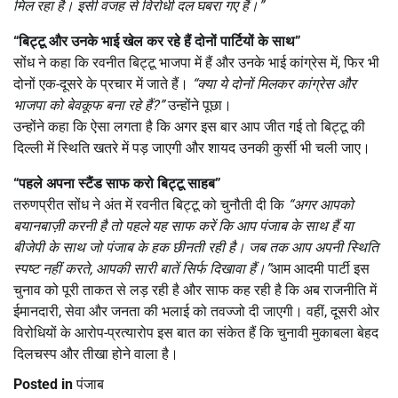
मिल रहा है। इसी वजह से विरोधी दल घबरा गए हैं।”
“
बिट्टू और उनके भाई खेल कर रहे हैं दोनों पार्टियों के साथ”
सोंध ने कहा कि रवनीत बिट्टू भाजपा में हैं और उनके भाई कांग्रेस में, फिर भी
दोनों एक-दूसरे के प्रचार में जाते हैं।
“
क्या ये दोनों मिलकर कांग्रेस और
भाजपा को बेवकूफ बना रहे हैं
?”
उन्होंने पूछा।
उन्होंने कहा कि ऐसा लगता है कि अगर इस बार आप जीत गई तो बिट्टू की
दिल्ली में स्थिति खतरे में पड़ जाएगी और शायद उनकी कुर्सी भी चली जाए।
“
पहले अपना स्टैंड साफ करो बिट्टू साहब”
तरुणप्रीत सोंध ने अंत में रवनीत बिट्टू को चुनौती दी कि
“
अगर आपको
बयानबाज़ी करनी है तो पहले यह साफ करें कि आप पंजाब के साथ हैं या
बीजेपी के साथ जो पंजाब के हक छीनती रही है। जब तक आप अपनी स्थिति
स्पष्ट नहीं करते
,
आपकी सारी बातें सिर्फ दिखावा हैं।”
आम आदमी पार्टी इस
चुनाव को पूरी ताकत से लड़ रही है और साफ कह रही है कि अब राजनीति में
ईमानदारी, सेवा और जनता की भलाई को तवज्जो दी जाएगी। वहीं, दूसरी ओर
विरोधियों के आरोप-प्रत्यारोप इस बात का संकेत हैं कि चुनावी मुकाबला बेहद
दिलचस्प और तीखा होने वाला है।
Posted in
पंजाब