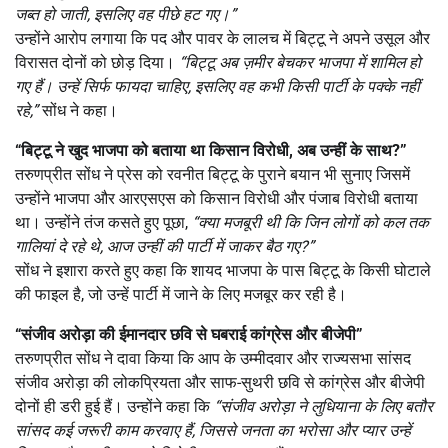
जब्त हो जाती
,
इसलिए वह पीछे हट गए।”
उन्होंने आरोप लगाया कि पद और पावर के लालच में बिट्टू ने अपने उसूल और
विरासत दोनों को छोड़ दिया।
“
बिट्टू अब ज़मीर बेचकर भाजपा में शामिल हो
गए हैं। उन्हें सिर्फ फायदा चाहिए
,
इसलिए वह कभी किसी पार्टी के पक्के नहीं
रहे
,”
सोंध ने कहा।
“
बिट्टू ने खुद भाजपा को बताया था किसान विरोधी
,
अब उन्हीं के साथ
?”
तरुणप्रीत सोंध ने प्रेस को रवनीत बिट्टू के पुराने बयान भी सुनाए जिसमें
उन्होंने भाजपा और आरएसएस को किसान विरोधी और पंजाब विरोधी बताया
था। उन्होंने तंज कसते हुए पूछा,
“
क्या मजबूरी थी कि जिन लोगों को कल तक
गालियां दे रहे थे
,
आज उन्हीं की पार्टी में जाकर बैठ गए
?”
सोंध ने इशारा करते हुए कहा कि शायद भाजपा के पास बिट्टू के किसी घोटाले
की फाइल है, जो उन्हें पार्टी में जाने के लिए मजबूर कर रही है।
“
संजीव अरोड़ा की ईमानदार छवि से घबराई कांग्रेस और बीजेपी”
तरुणप्रीत सोंध ने दावा किया कि आप के उम्मीदवार और राज्यसभा सांसद
संजीव अरोड़ा की लोकप्रियता और साफ-सुथरी छवि से कांग्रेस और बीजेपी
दोनों ही डरी हुई हैं। उन्होंने कहा कि
“
संजीव अरोड़ा ने लुधियाना के लिए बतौर
सांसद कई जरूरी काम करवाए हैं
,
जिससे जनता का भरोसा और प्यार उन्हें