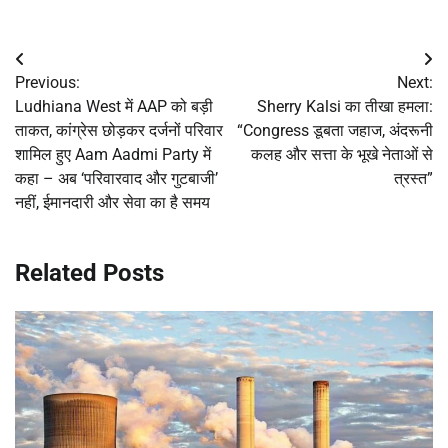
Post
Previous:
Next:
navigation
Ludhiana West में AAP को बड़ी
Sherry Kalsi का तीखा हमला:
ताकत, कांग्रेस छोड़कर दर्जनों परिवार
“Congress डूबता जहाज, अंदरूनी
शामिल हुए Aam Aadmi Party में
कलह और सत्ता के भूखे नेताओं से
कहा – अब ‘परिवारवाद और गुटबाजी’
त्रस्त”
नहीं, ईमानदारी और सेवा का है समय
Related Posts