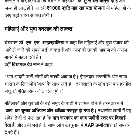
बरसट ने याद दिलाया कि AAP ने महिलाओं को
मुफ्त बस यात्रा
दी है और
जल्द ही लागू होने जा रही
₹1000
प्रति माह सहायता योजना
भी महिलाओं के
लिए बड़ी राहत साबित होगी।
महिलाएं और युवा बदलाव की ताकत
चेयरमैन
डॉ. एस. एस. आहलूवालिया
ने कहा कि महिलाएं और युवा पंजाब को
आगे ले जाने की सबसे बड़ी ताकत हैं और ‘आप’ ही उनकी आवाज को असल
मायने में महत्व देती है।
वहीं
विधायक देव मान
ने कहा:
“आम आदमी पार्टी लोगों की सच्ची आवाज है। ईमानदार राजनीति और साफ
शासन के लिए लोग ‘आप’ के साथ खड़े हैं। तरनतारन के लोग इस बार हरमीत
संधू को ऐतिहासिक जीत दिलाएंगे।”
महिलाओं और युवाओं के बड़े समूह के पार्टी में शामिल होने से तरनतारन में
‘
आप’
का चुनाव अभियान और अधिक मजबूत हो गया है
। स्थानीय लोगों में यह
संदेश तेजी से फैल रहा है कि
मान सरकार का काम जमीनी स्तर पर दिखाई
देता है
, और इसी भरोसे के साथ लोग उपचुनाव में
AAP
उम्मीदवार
को समर्थन
दे रहे हैं।