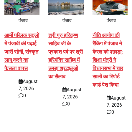
पंजाब
पंजाब
पंजाब
आर्मी पब्लिक स्कूलों
श्री गुरु हरिकृष्ण
नीति आयोग की
में पंजाबी की पढ़ाई
साहिब जी के
रैंकिंग में पंजाब ने
जारी रहेगी, संस्कृत
प्रकाश पर्व पर श्री
केरल को पछाड़ा;
लागू करने का
हरिमंदिर साहिब में
शिक्षा मंत्री ने
फैसला वापस
उमड़ा श्रद्धालुओं
विधानसभा में चार
का सैलाब
सालों का रिपोर्ट
August
कार्ड पेश किया
7, 2026
August
0
7, 2026
August
0
7, 2026
0