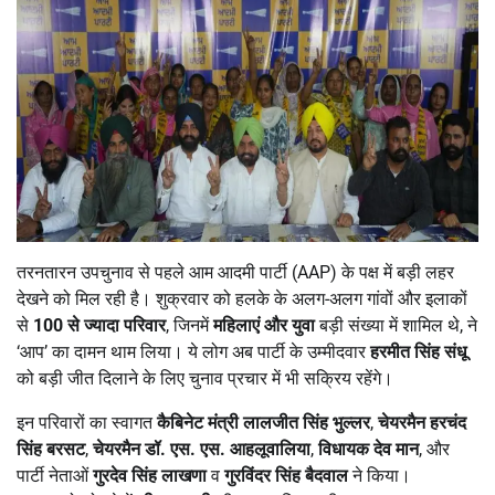
तरनतारन उपचुनाव से पहले आम आदमी पार्टी (AAP) के पक्ष में बड़ी लहर
देखने को मिल रही है। शुक्रवार को हलके के अलग-अलग गांवों और इलाकों
से
100
से ज्यादा परिवार
, जिनमें
महिलाएं और युवा
बड़ी संख्या में शामिल थे, ने
‘आप’ का दामन थाम लिया। ये लोग अब पार्टी के उम्मीदवार
हरमीत सिंह संधू
को बड़ी जीत दिलाने के लिए चुनाव प्रचार में भी सक्रिय रहेंगे।
इन परिवारों का स्वागत
कैबिनेट मंत्री लालजीत सिंह भुल्लर
,
चेयरमैन हरचंद
सिंह बरसट
,
चेयरमैन डॉ. एस. एस. आहलूवालिया
,
विधायक देव मान
, और
पार्टी नेताओं
गुरदेव सिंह लाखणा
व
गुरविंदर सिंह बैदवाल
ने किया।