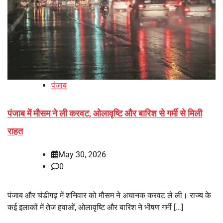
पंजाब
पंजाब में मौसम ने ली करवट, ओलावृष्टि और बारिश से गर्मी से मिली
राहत
May 30, 2026
0
पंजाब और चंडीगढ़ में शनिवार को मौसम ने अचानक करवट ले ली। राज्य के
कई इलाकों में तेज हवाओं, ओलावृष्टि और बारिश ने भीषण गर्मी […]