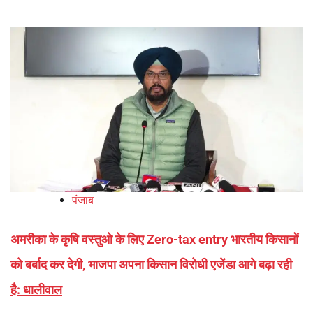
पंजाब
अमरीका के कृषि वस्तुओ के लिए Zero-tax entry भारतीय किसानों
को बर्बाद कर देगी, भाजपा अपना किसान विरोधी एजेंडा आगे बढ़ा रही
है: धालीवाल