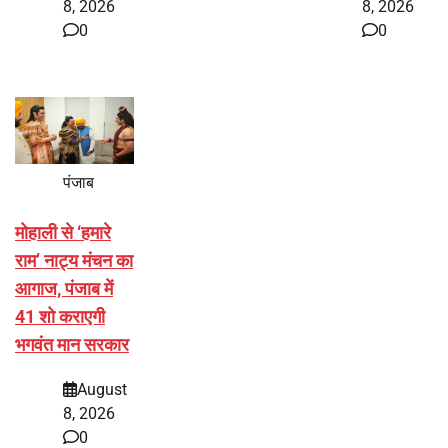
8, 2026
8, 2026
0
0
पंजाब
मोहाली से ‘हमारे
राम’ नाट्य मंचन का
आगाज, पंजाब में
41 शो कराएगी
भगवंत मान सरकार
August
8, 2026
0