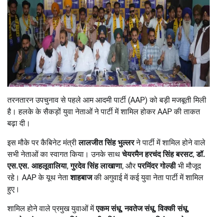
तरनतारन उपचुनाव से पहले आम आदमी पार्टी (AAP) को बड़ी मजबूती मिली
है। हलके के सैकड़ों युवा नेताओं ने पार्टी में शामिल होकर AAP की ताकत
बढ़ा दी।
इस मौके पर कैबिनेट मंत्री
लालजीत सिंह भुल्लर
ने पार्टी में शामिल होने वाले
सभी नेताओं का स्वागत किया। उनके साथ
चेयरमैन हरचंद सिंह बरसट
,
डॉ.
एस.एस. आहलूवालिया
,
गुरदेव सिंह लाखाणा
, और
परमिंदर गोल्डी
भी मौजूद
रहे। AAP के यूथ नेता
शाहबाज
की अगुवाई में कई युवा नेता पार्टी में शामिल
हुए।
शामिल होने वाले प्रमुख युवाओं में
एकम संधू
,
नवतेज संधू
,
विक्की संधू
,