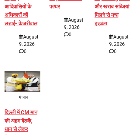
आदिवासियों के
पत्थर
और खराब सब्जियां
अधिकारों की
मिलने से मचा
August
लड़ाई- केजरीवाल
हड़कंप
9, 2026
0
August
August
9, 2026
9, 2026
0
0
पंजाब
दिल्ली में CM मान
की अहम बैठकें,
धान से लेकर