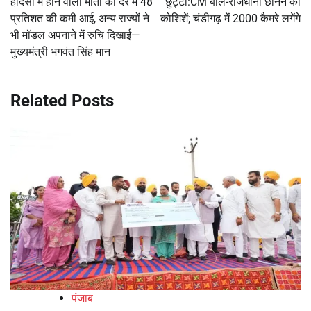
हादसों में होने वाली मौतों की दर में 48
छुट्टी:CM बोले-राजधानी छीनने की
प्रतिशत की कमी आई, अन्य राज्यों ने
कोशिशें; चंडीगढ़ में 2000 कैमरे लगेंगे
भी मॉडल अपनाने में रुचि दिखाई—
मुख्यमंत्री भगवंत सिंह मान
Related Posts
पंजाब