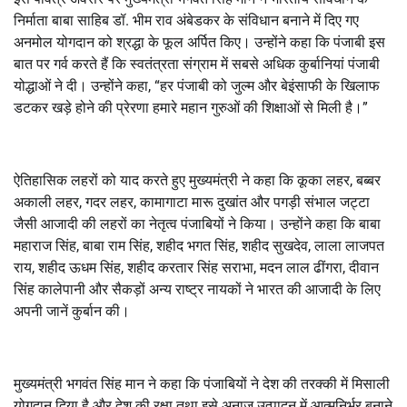
निर्माता बाबा साहिब डॉ. भीम राव अंबेडकर के संविधान बनाने में दिए गए
अनमोल योगदान को श्रद्धा के फूल अर्पित किए। उन्होंने कहा कि पंजाबी इस
बात पर गर्व करते हैं कि स्वतंत्रता संग्राम में सबसे अधिक कुर्बानियां पंजाबी
योद्धाओं ने दी। उन्होंने कहा, “हर पंजाबी को जुल्म और बेइंसाफी के खिलाफ
डटकर खड़े होने की प्रेरणा हमारे महान गुरुओं की शिक्षाओं से मिली है।”
ऐतिहासिक लहरों को याद करते हुए मुख्यमंत्री ने कहा कि कूका लहर, बब्बर
अकाली लहर, गदर लहर, कामागाटा मारू दुखांत और पगड़ी संभाल जट्टा
जैसी आजादी की लहरों का नेतृत्व पंजाबियों ने किया। उन्होंने कहा कि बाबा
महाराज सिंह, बाबा राम सिंह, शहीद भगत सिंह, शहीद सुखदेव, लाला लाजपत
राय, शहीद ऊधम सिंह, शहीद करतार सिंह सराभा, मदन लाल ढींगरा, दीवान
सिंह कालेपानी और सैकड़ों अन्य राष्ट्र नायकों ने भारत की आजादी के लिए
अपनी जानें कुर्बान की।
मुख्यमंत्री भगवंत सिंह मान ने कहा कि पंजाबियों ने देश की तरक्की में मिसाली
योगदान दिया है और देश की रक्षा तथा इसे अनाज उत्पादन में आत्मनिर्भर बनाने