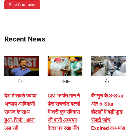
Recent News
देश
पंजाब
देश
देश में सबसे ज्यादा
CM भगवंत मान ने
बेंगलुरु के 3-Star
अन्याय आदिवासी
डेरा सचखंड बल्लां
और 5-Star
समाज के साथ
में श्री गुरु रविदास
होटलों में बड़ी फूड
हुआ, सिर्फ ‘‘आप’’
जी बाणी अध्ययन
सेफ्टी जांच,
लड़ रही
केंद्र पर रखा नींव
Expired दूध-मांस