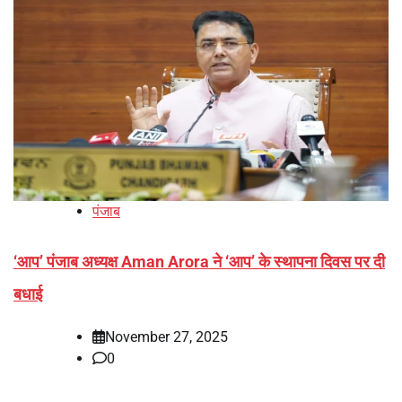
पंजाब
‘आप’ पंजाब अध्यक्ष Aman Arora ने ‘आप’ के स्थापना दिवस पर दी
बधाई
November 27, 2025
0