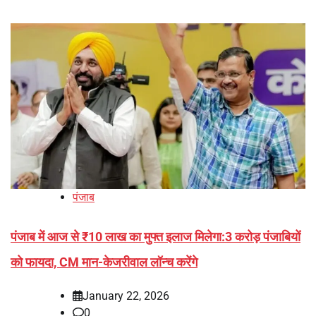
पंजाब
पंजाब में आज से ₹10 लाख का मुफ्त इलाज मिलेगा:3 करोड़ पंजाबियों
को फायदा, CM मान-केजरीवाल लॉन्च करेंगे
January 22, 2026
0