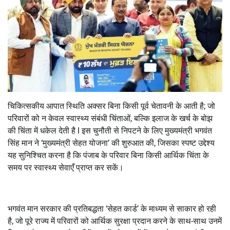
चिकित्सकीय आपात स्थिति अक्सर बिना किसी पूर्व चेतावनी के आती है; जो
परिवारों को न केवल स्वास्थ्य संबंधी चिंताओं, बल्कि इलाज के खर्च के बोझ
की चिंता में धकेल देती है l इस चुनौती से निपटने के लिए मुख्यमंत्री भगवंत
सिंह मान ने ‘मुख्यमंत्री सेहत योजना’ की शुरुआत की, जिसका स्पष्ट उद्देश्य
यह सुनिश्चित करना है कि पंजाब के परिवार बिना किसी आर्थिक चिंता के
समय पर स्वास्थ्य सेवाएँ प्राप्त कर सकें।
भगवंत मान सरकार की प्रतिबद्धता ‘सेहत कार्ड’ के माध्यम से साकार हो रही
है, जो पूरे राज्य में परिवारों को आर्थिक सुरक्षा प्रदान करने के साथ-साथ उनमें