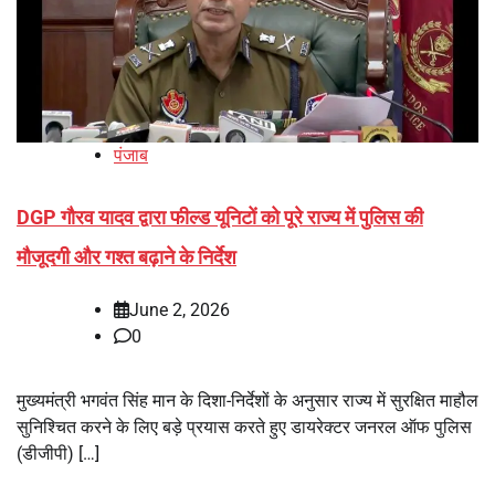
पंजाब
DGP गौरव यादव द्वारा फील्ड यूनिटों को पूरे राज्य में पुलिस की
मौजूदगी और गश्त बढ़ाने के निर्देश
June 2, 2026
0
मुख्यमंत्री भगवंत सिंह मान के दिशा-निर्देशों के अनुसार राज्य में सुरक्षित माहौल
सुनिश्चित करने के लिए बड़े प्रयास करते हुए डायरेक्टर जनरल ऑफ पुलिस
(डीजीपी) […]