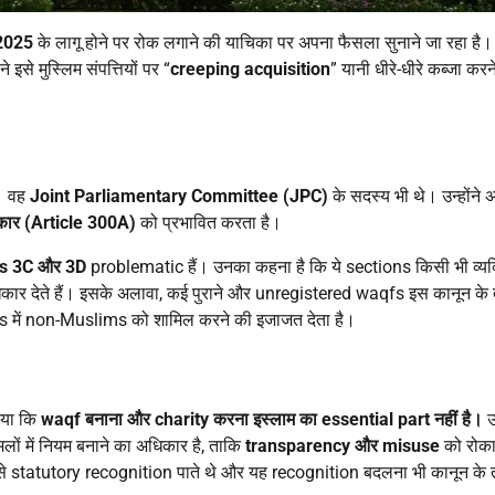
2025
के लागू होने पर रोक लगाने की याचिका पर अपना फैसला सुनाने जा रहा है
े इसे मुस्लिम संपत्तियों पर “
creeping acquisition
” यानी धीरे-धीरे कब्जा करन
। वह
Joint Parliamentary Committee (JPC)
के सदस्य भी थे। उन्होंने
अधिकार (Article 300A)
को प्रभावित करता है।
ns 3C
और 3D
problematic हैं। उनका कहना है कि ये sections किसी भी व्यक
ार देते हैं। इसके अलावा, कई पुराने और unregistered waqfs इस कानून के
es में non-Muslims को शामिल करने की इजाजत देता है।
किया कि
waqf
बनाना और charity
करना इस्लाम का essential part
नहीं है।
उन
लों में नियम बनाने का अधिकार है, ताकि
transparency
और misuse
को रोका
से statutory recognition पाते थे और यह recognition बदलना भी कानून के