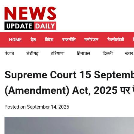
Skip
Thursday, August 6, 2026
to
content
HOME
देश
विदेश
राजनीति
मनोरंजन
टेक्नोलॉजी
पंजाब
चंडीगढ़
हरियाणा
हिमाचल
दिल्ली
उत्तर
Supreme Court 15 Septembe
(Amendment) Act, 2025 पर 
Posted on
September 14, 2025