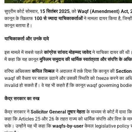
सुप्रीम कोर्ट सोमवार,
15
सितंबर 2025
, को
Waqf (Amendment) Act, 
कानून के खिलाफ
100
से ज्यादा याचिकाकर्ताओं
ने मामला दायर किया है, जिन्होंन
कानून बताया है।
याचिकाकर्ता और उनके दावे
इस मामले में सबसे पहले
कांग्रेस सांसद मोहम्मद जावेद
ने याचिका दायर की थी
में कहा कि यह कानून
मुस्लिम समुदाय की धार्मिक स्वतंत्रता और संपत्ति के 
वरिष्ठ अधिवक्ता
कपिल सिब्बल
ने अदालत में तर्क दिया कि कानून की
Sectio
waqf की वैधता पर सवाल उठाने और उसकी स्थिति को freeze करने का अधिक
invalid हो सकते हैं। वे यह भी कहते हैं कि कानून waqf governing bodi
केंद्र सरकार का रुख
केंद्र सरकार ने
Solicitor General
तुषार मेहता
के माध्यम से कोर्ट में दावा 
कहा कि Articles 25 और 26 के तहत राज्य को धार्मिक संपत्ति और वित्त के माम
सके। उन्होंने यह भी कहा कि
waqfs-by-user
केवल legislative policy 