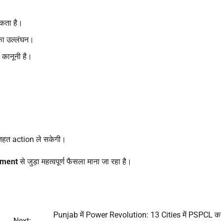
कता है।
का उल्लंघन।
कानूनी है।
 तहत action ले सकेगी।
ement
से जुड़ा महत्वपूर्ण फैसला माना जा रहा है।
Punjab में Power Revolution: 13 Cities में PSPCL का
Next: