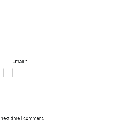
Email
*
 next time I comment.