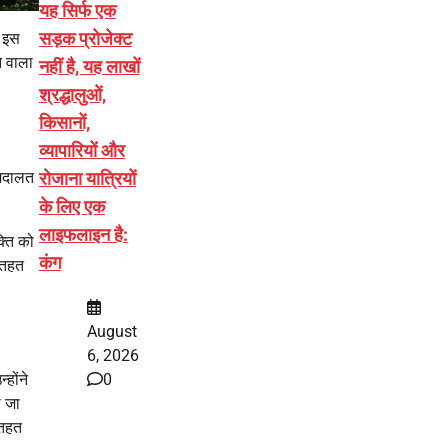
यह सिर्फ एक
सड़क प्रोजेक्ट
। इस
े वाला
नहीं है, यह लाखों
श्रद्धालुओं,
किसानों,
व्यापारियों और
 अदालत
रोजाना यात्रियों
के लिए एक
लाइफलाइन है:
्ति को
कंग
 तहत
August
6, 2026
0
्होंने
 जा
 तहत