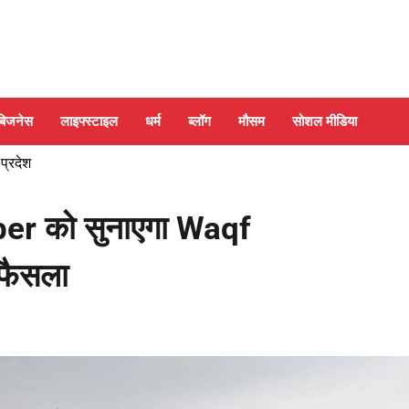
बिजनेस
लाइफ्स्टाइल
धर्म
ब्लॉग
मौसम
सोशल मीडिया
 प्रदेश
r को सुनाएगा Waqf
फैसला