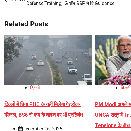
Defense Training, IG और SSP ने दि Guidance
navigation
Related Posts
दिल्ली
दिल्ली
दिल्ली में बिना PUC के नहीं मिलेगा पेट्रोल-
PM Modi अगले मही
डीजल, BS6 से कम के वाहन पर भी प्रतिबंध
UNGA सत्र में Tru
Tensions के बीच 
December 16, 2025