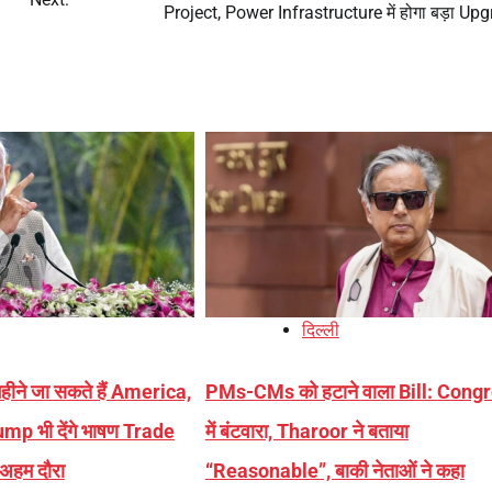
Project, Power Infrastructure में होगा बड़ा Up
दिल्ली
ने जा सकते हैं America,
PMs-CMs को हटाने वाला Bill: Cong
mp भी देंगे भाषण Trade
में बंटवारा, Tharoor ने बताया
अहम दौरा
“Reasonable”, बाकी नेताओं ने कहा