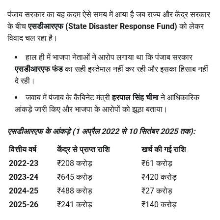
पंजाब सरकार का यह कदम ऐसे समय में आया है जब राज्य और केंद्र सरकार
के बीच
एसडीआरएफ (State Disaster Response Fund)
को लेकर
विवाद चल रहा है।
हाल ही में भाजपा नेताओं ने आरोप लगाया था कि पंजाब सरकार
एसडीआरएफ फंड
का सही इस्तेमाल नहीं कर रही और इसका हिसाब नहीं
दे रही।
जवाब में पंजाब के कैबिनेट मंत्री
हरपाल सिंह चीमा
ने आधिकारिक
आंकड़े जारी किए और भाजपा के आरोपों को झूठा बताया।
एसडीआरएफ के आंकड़े (
1
अप्रैल
2022
से
10
सितंबर
2025
तक):
वित्तीय वर्ष
केंद्र से प्राप्त राशि
खर्च की गई राशि
2022-23
₹208 करोड़
₹61 करोड़
2023-24
₹645 करोड़
₹420 करोड़
2024-25
₹488 करोड़
₹27 करोड़
2025-26
₹241 करोड़
₹140 करोड़