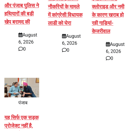
और पंजाब पुलिस ने
नौकरियों के मामले
क्लोराइड और नमी
हथियारों की बड़ी
में कांग्रेसी विधायक
के कारण खराब हो
खेप बरामद की
लाडी को घेरा
रही गाड़ियां-
केजरीवाल
August
August
6, 2026
6, 2026
August
0
0
6, 2026
0
पंजाब
यह सिर्फ एक सड़क
प्रोजेक्ट नहीं है,