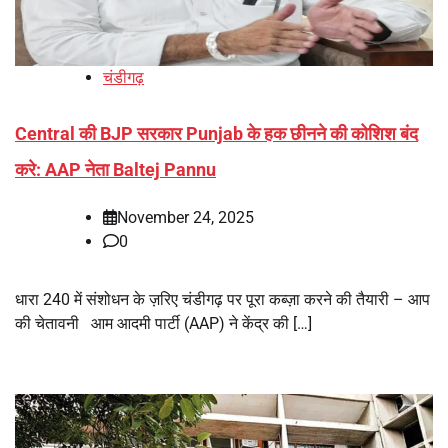
चंडीगढ़
Central की BJP सरकार Punjab के हक छीनने की कोशिश बंद
करे: AAP नेता Baltej Pannu
November 24, 2025
0
धारा 240 में संशोधन के ज़रिए चंडीगढ़ पर पूरा कब्ज़ा करने की तैयारी – आप
की चेतावनी आम आदमी पार्टी (AAP) ने केंद्र की […]