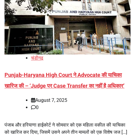
चंडीगढ़
Punjab-Haryana High Court ने Advocate की याचिका
खारिज की – ‘Judge पर Case Transfer का नहीं है अधिकार’
August 7, 2025
0
पंजाब और हरियाणा हाईकोर्ट ने सोमवार को एक महिला वकील की याचिका
को खारिज कर दिया, जिसमें उसने अपने तीन मामलों को एक विशेष जज […]