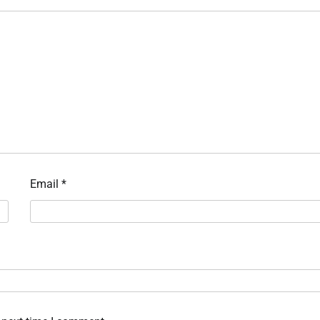
Email
*