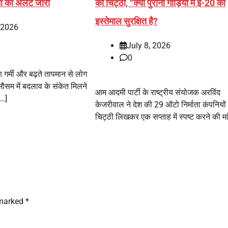
 का अलर्ट जारी
को चिट्ठी, ‘‘क्या पुरानी गाड़ियों में ई-20 का
इस्तेमाल सुरक्षित है?
, 2026
July 8, 2026
0
षण गर्मी और बढ़ते तापमान से लोग
 मौसम में बदलाव के संकेत मिलने
आम आदमी पार्टी के राष्ट्रीय संयोजक अरविंद
[…]
केजरीवाल ने देश की 29 ऑटो निर्माता कंपनियों
चिट्ठी लिखकर एक सप्ताह में स्पष्ट करने की मा
 marked
*