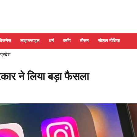
बिजनेस
लाइफ्स्टाइल
धर्म
ब्लॉग
मौसम
सोशल मीडिया
 प्रदेश
ार ने लिया बड़ा फैसला