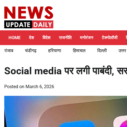
Skip
Saturday, August 8, 2026
to
content
HOME
देश
विदेश
राजनीति
मनोरंजन
टेक्नोलॉजी
पंजाब
चंडीगढ़
हरियाणा
हिमाचल
दिल्ली
उत्तर
Social media पर लगी पाबंदी, सरक
Posted on
March 6, 2026