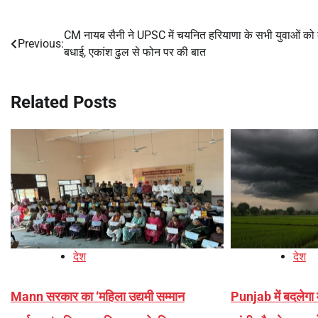
CM नायब सैनी ने UPSC में चयनित हरियाणा के सभी युवाओं को 
Post
Previous:
बधाई, एकांश ढुल से फोन पर की बात
navigation
Related Posts
देश
देश
Mann सरकार का ‘महिला उद्यमी सम्मान
Punjab में बदलेगा