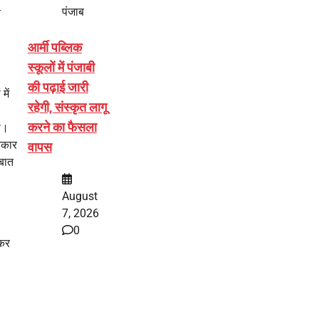
पंजाब
र
आर्मी पब्लिक
स्कूलों में पंजाबी
की पढ़ाई जारी
में
रहेगी, संस्कृत लागू
करने का फैसला
ा।
रकार
वापस
 बात
August
7, 2026
0
ेकर