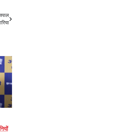
्यपाल
ारिया
ियों