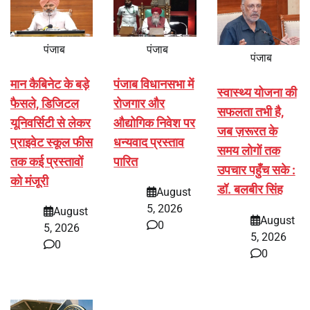
पंजाब
पंजाब
पंजाब
मान कैबिनेट के बड़े
पंजाब विधानसभा में
स्वास्थ्य योजना की
फैसले, डिजिटल
रोजगार और
सफलता तभी है,
यूनिवर्सिटी से लेकर
औद्योगिक निवेश पर
जब ज़रूरत के
प्राइवेट स्कूल फीस
धन्यवाद प्रस्ताव
समय लोगों तक
तक कई प्रस्तावों
पारित
उपचार पहुँच सके :
को मंजूरी
डॉ. बलबीर सिंह
August
5, 2026
August
August
0
5, 2026
5, 2026
0
0