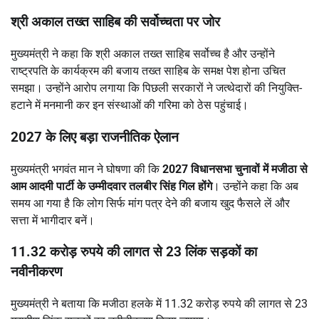
श्री अकाल तख्त साहिब की सर्वोच्चता पर जोर
मुख्यमंत्री ने कहा कि श्री अकाल तख्त साहिब सर्वोच्च है और उन्होंने
राष्ट्रपति के कार्यक्रम की बजाय तख्त साहिब के समक्ष पेश होना उचित
समझा। उन्होंने आरोप लगाया कि पिछली सरकारों ने जत्थेदारों की नियुक्ति-
हटाने में मनमानी कर इन संस्थाओं की गरिमा को ठेस पहुंचाई।
2027 के लिए बड़ा राजनीतिक ऐलान
मुख्यमंत्री भगवंत मान ने घोषणा की कि
2027 विधानसभा चुनावों में मजीठा से
आम आदमी पार्टी के उम्मीदवार तलबीर सिंह गिल होंगे
। उन्होंने कहा कि अब
समय आ गया है कि लोग सिर्फ मांग पत्र देने की बजाय खुद फैसले लें और
सत्ता में भागीदार बनें।
11.32 करोड़ रुपये की लागत से 23 लिंक सड़कों का
नवीनीकरण
मुख्यमंत्री ने बताया कि मजीठा हलके में 11.32 करोड़ रुपये की लागत से 23