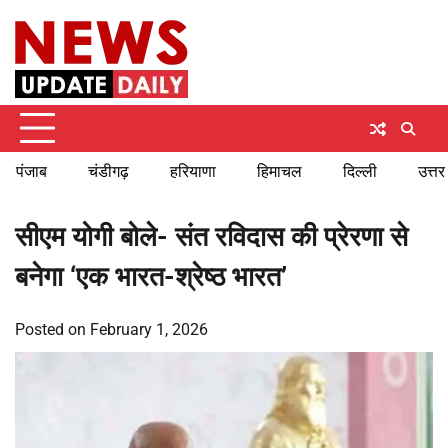
Skip
Saturday, August 8, 2026
to
content
पंजाब
चंडीगढ़
हरियाणा
हिमाचल
दिल्ली
उत्तर
सीएम योगी बोले- संत रविदास की प्रेरणा से
बनेगा ‘एक भारत-श्रेष्ठ भारत’
Posted on
February 1, 2026