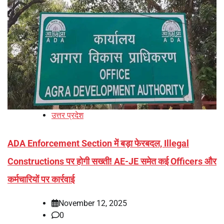
उत्तर प्रदेश
ADA Enforcement Section में बड़ा फेरबदल, Illegal
Constructions पर होगी सख्ती! AE-JE समेत कई Officers और
कर्मचारियों पर कार्रवाई
November 12, 2025
0