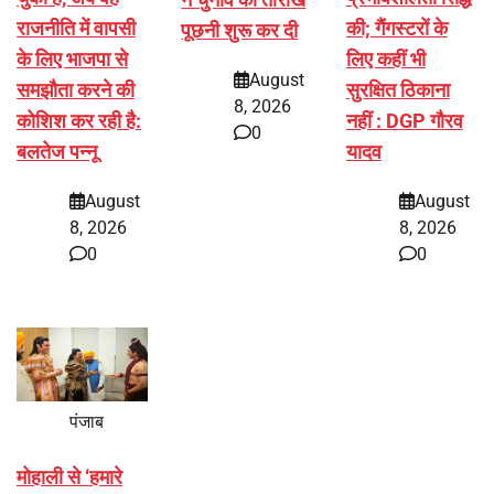
राजनीति में वापसी
की; गैंगस्टरों के
पूछनी शुरू कर दी
के लिए भाजपा से
लिए कहीं भी
August
समझौता करने की
सुरक्षित ठिकाना
8, 2026
कोशिश कर रही है:
नहीं : DGP गौरव
0
बलतेज पन्नू
यादव
August
August
8, 2026
8, 2026
0
0
पंजाब
मोहाली से ‘हमारे