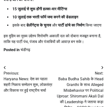
15
जुलाई से शुरू होंगी हल्का-वार मीटिंग्स
10
जुलाई तक भरती फॉर्म जमा करने की डेडलाइन
इसके बाद
डेलीगेट्स के चुनाव
और
पार्टी ढांचे का निर्माण
किया जाएगा
इस मुहिम का मुख्य उद्देश्य शिरोमणि अकाली दल को दोबारा मजबूत बनाना है,
ताकि यह पार्टी पंथ, पंजाब और पंजाबियों की आवाज़ बन सके।
Posted in
चंडीगढ़
Post
Previous:
Next:
navigation
Haryana News: देश का पहला
Baba Budha Sahib के Head
शहरी निकाय सम्मेलन शुरू, लोकतंत्र
Granthi के साथ Alleged
और विकास पर हुई राष्ट्रीय चर्चा
Misbehavior पर Political
Uproar: Shiromani Akali Dal
की Leadership ने जताया कड़ा