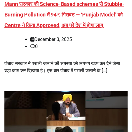
Mann सरकार की Science-Based schemes से Stubble-
Burning Pollution में 94% गिरावट — ‘Punjab Model’ को
Centre ने किया Approved, अब पूरे देश में होगा लागू
December 3, 2025
0
पंजाब सरकार ने पराली जलाने की समस्या को लगभग खत्म कर देने जैसा
बड़ा काम कर दिखाया है। इस बार पंजाब में पराली जलाने के […]