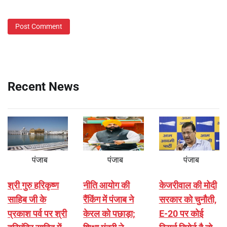
Recent News
पंजाब
पंजाब
पंजाब
श्री गुरु हरिकृष्ण
नीति आयोग की
केजरीवाल की मोदी
साहिब जी के
रैंकिंग में पंजाब ने
सरकार को चुनौती,
प्रकाश पर्व पर श्री
केरल को पछाड़ा;
E-20 पर कोई