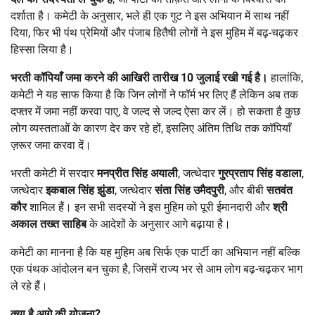
दर्शाता है। कमेटी के अनुसार, भले ही एक गुट ने इस अभियान में साथ नहीं
दिया, फिर भी पंथ प्रेमियों और पंजाब हितैषी लोगों ने इस मुहिम में बढ़-चढ़कर
हिस्सा लिया है।
भरती कॉपियाँ जमा करने की आखिरी तारीख
10
जुलाई रखी गई है।
हालांकि,
कमेटी ने यह साफ किया है कि जिन लोगों ने फॉर्म भर लिए हैं लेकिन अब तक
दफ्तर में जमा नहीं करवा पाए, वे जल्द से जल्द ऐसा कर लें। हो सकता है कुछ
लोग व्यस्तताओं के कारण देर कर रहे हों, इसलिए अंतिम तिथि तक कॉपियाँ
ज़रूर जमा करवा दें।
भरती कमेटी में सरदार
मनप्रीत सिंह अयाली
, जत्थेदार
गुरप्रताप सिंह वडाला
,
जत्थेदार
इकबाल सिंह झुंडा
, जत्थेदार
संता सिंह उमैदपुरी
, और बीबी
सतवंत
कौर
शामिल हैं। इन सभी सदस्यों ने इस मुहिम को पूरी ईमानदारी और
श्री
अकाल तख्त साहिब
के आदेशों के अनुसार आगे बढ़ाया है।
कमेटी का मानना है कि यह मुहिम अब सिर्फ एक पार्टी का अभियान नहीं बल्कि
एक पंथक आंदोलन बन चुका है, जिसमें राज्य भर से आम लोग बढ़-चढ़कर भाग
ले रहे हैं।
क्या है आगे की योजना
?