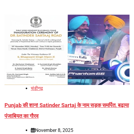
चंडीगढ़
Punjab की शान! Satinder Sartaj के नाम सड़क समर्पित, बढ़ाया
पंजाबियत का गौरव
November 8, 2025