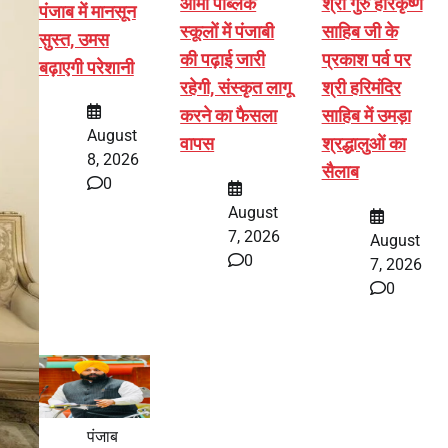
आर्मी पब्लिक
श्री गुरु हरिकृष्ण
पंजाब में मानसून
स्कूलों में पंजाबी
साहिब जी के
सुस्त, उमस
की पढ़ाई जारी
प्रकाश पर्व पर
बढ़ाएगी परेशानी
रहेगी, संस्कृत लागू
श्री हरिमंदिर
करने का फैसला
साहिब में उमड़ा
August
वापस
श्रद्धालुओं का
8, 2026
सैलाब
0
August
7, 2026
August
0
7, 2026
0
पंजाब