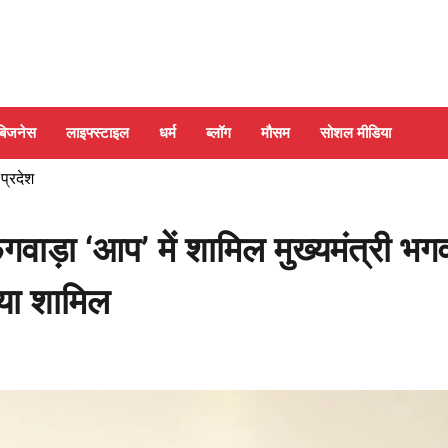
बिजनेस
लाइफ्स्टाइल
धर्म
ब्लॉग
मौसम
सोशल मीडिया
 प्रदेश
वाड़ा ‘आप’ में शामिल मुख्यमंत्री भग
िया शामिल