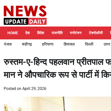
Skip
Saturday, August 8, 2026
to
content
HOME
देश
विदेश
राजनीति
मनोरंजन
टेक्नोलॉजी
पंजाब
चंडीगढ़
हरियाणा
हिमाचल
दिल्ली
उत्तर
रुस्तम-ए-हिन्द पहलवान प्रीतपाल फग
मान ने औपचारिक रूप से पार्टी में क
Posted on
April 29, 2026