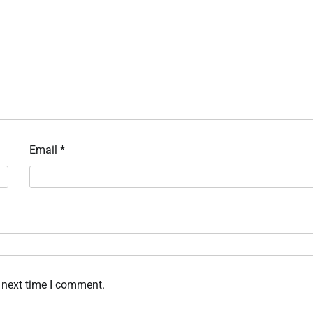
Email
*
 next time I comment.