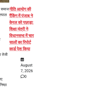
नीति आयोग की
कर समाज
ीतपाल
रैंकिंग में पंजाब ने
केरल को पछाड़ा;
शिक्षा मंत्री ने
विधानसभा में चार
ी
सालों का रिपोर्ट
कार्ड पेश किया
र तेजी
August
7, 2026
0
िए
निष्ठा