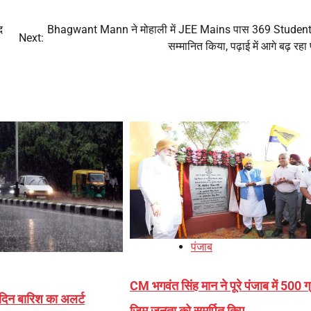
द
Bhagwant Mann ने मोहाली में JEE Mains पास 369 Studen
Next:
सम्मानित किया, पढ़ाई में आगे बढ़ रहा
पंजाब
CM भगवंत सिंह मान ने पूरे पंजाब में 500 ग
ो दिन बारिश का अलर्ट
जिम जनता को समर्पित किए