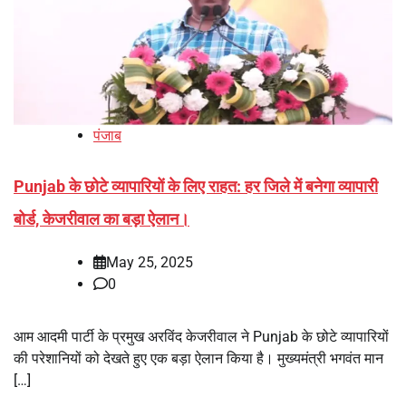
पंजाब
Punjab के छोटे व्यापारियों के लिए राहत: हर जिले में बनेगा व्यापारी
बोर्ड, केजरीवाल का बड़ा ऐलान।
May 25, 2025
0
आम आदमी पार्टी के प्रमुख अरविंद केजरीवाल ने Punjab के छोटे व्यापारियों
की परेशानियों को देखते हुए एक बड़ा ऐलान किया है। मुख्यमंत्री भगवंत मान
[…]