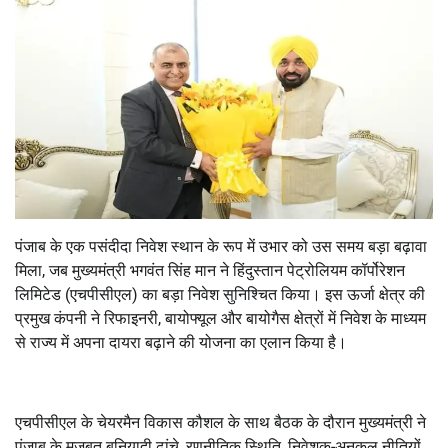
पंजाब के एक पसंदीदा निवेश स्थान के रूप में उभार को उस समय बड़ा बढ़ावा
मिला, जब मुख्यमंत्री भगवंत सिंह मान ने हिंदुस्तान पेट्रोलियम कॉर्पोरेशन
लिमिटेड (एचपीसीएल) का बड़ा निवेश सुनिश्चित किया। इस ऊर्जा क्षेत्र की
प्रमुख कंपनी ने रिफाइनरी, बायोफ्यूल और बायोगैस क्षेत्रों में निवेश के माध्यम
से राज्य में अपना दायरा बढ़ाने की योजना का एलान किया है।
एचपीसीएल के चेयरमैन विकास कौशल के साथ बैठक के दौरान मुख्यमंत्री ने
पंजाब के मजबूत बुनियादी ढांचे, रणनीतिक स्थिति, निवेशक-अनुकूल नीतियों