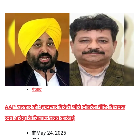
पंजाब
AAP सरकार की भ्रष्टाचार विरोधी जीरो टॉलरेंस नीति: विधायक
रमन अरोड़ा के खिलाफ सख्त कार्रवाई
May 24, 2025