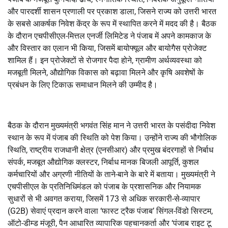
और पारदर्शी शासन प्रणाली पर प्रकाश डाला, जिसने राज्य को उत्तरी भारत
के सबसे आकर्षक निवेश केंद्र के रूप में स्थापित करने में मदद की है। बैठक
के दौरान एचपीसीएल-मित्तल एनर्जी लिमिटेड ने पंजाब में अपने कामकाज के
और विस्तार का एलान भी किया, जिसमें बायोफ्यूल और बायोगैस प्रोजेक्ट
शामिल हैं। इन प्रोजेक्टों से रोजगार पैदा होने, ग्रामीण अर्थव्यवस्था को
मजबूती मिलने, औद्योगिक विकास को बढ़ावा मिलने और कृषि अवशेषों के
प्रबंधन के लिए टिकाऊ समाधान मिलने की उम्मीद है।
बैठक के दौरान मुख्यमंत्री भगवंत सिंह मान ने उत्तरी भारत के पसंदीदा निवेश
स्थान के रूप में पंजाब की स्थिति को पेश किया। उन्होंने राज्य की भौगोलिक
स्थिति, राष्ट्रीय राजधानी क्षेत्र (एनसीआर) और प्रमुख बंदरगाहों से निर्बाध
संपर्क, मजबूत औद्योगिक क्लस्टर, निर्बाध मानक बिजली आपूर्ति, कुशल
कर्मचारियों और अग्रणी नीतियों के ताने-बाने के बारे में बताया। मुख्यमंत्री ने
एचपीसीएल के प्रतिनिधिमंडल को पंजाब के प्रशासनिक और नियामक
सुधारों से भी अवगत कराया, जिसमें 173 से अधिक सरकारी-से-व्यापार
(G2B) सेवाएं प्रदान करने वाला ‘फास्ट ट्रैक पंजाब’ सिंगल-विंडो सिस्टम,
ऑटो-डीम्ड मंजूरी, पैन आधारित व्यापारिक पहचानकर्ता और ‘पंजाब राइट टू