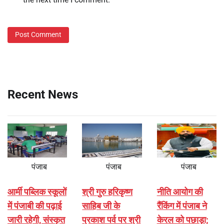
Recent News
पंजाब
पंजाब
पंजाब
आर्मी पब्लिक स्कूलों
श्री गुरु हरिकृष्ण
नीति आयोग की
में पंजाबी की पढ़ाई
साहिब जी के
रैंकिंग में पंजाब ने
जारी रहेगी, संस्कृत
प्रकाश पर्व पर श्री
केरल को पछाड़ा;