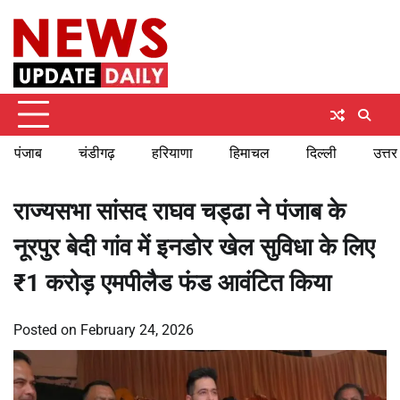
Skip
Saturday, August 8, 2026
to
content
पंजाब
चंडीगढ़
हरियाणा
हिमाचल
दिल्ली
उत्तर
राज्यसभा सांसद राघव चड्ढा ने पंजाब के
नूरपुर बेदी गांव में इनडोर खेल सुविधा के लिए
₹1 करोड़ एमपीलैड फंड आवंटित किया
Posted on
February 24, 2026