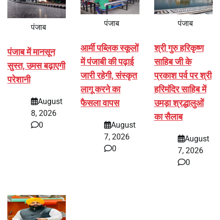
पंजाब
पंजाब
पंजाब
आर्मी पब्लिक स्कूलों
श्री गुरु हरिकृष्ण
पंजाब में मानसून
में पंजाबी की पढ़ाई
साहिब जी के
सुस्त, उमस बढ़ाएगी
जारी रहेगी, संस्कृत
प्रकाश पर्व पर श्री
परेशानी
लागू करने का
हरिमंदिर साहिब में
August
फैसला वापस
उमड़ा श्रद्धालुओं
8, 2026
का सैलाब
0
August
7, 2026
August
0
7, 2026
0