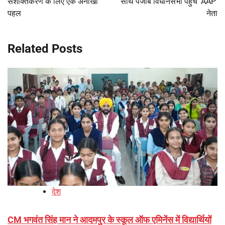
सशक्तिकरण के लिए एक अनोखी
साथ पंजाब विधानसभा पहुंचे ‘AAP’
पहल
नेता
Related Posts
देश
CM भगवंत सिंह मान ने आदमपुर के स्कूल ऑफ एमिनेंस में विद्यार्थियों