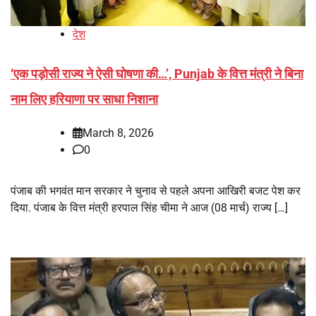
देश
‘एक पड़ोसी राज्य ने ऐसी घोषणा की…’, Punjab के वित्त मंत्री ने बिना
नाम लिए हरियाणा पर साधा निशाना
March 8, 2026
0
पंजाब की भगवंत मान सरकार ने चुनाव से पहले अपना आखिरी बजट पेश कर
दिया. पंजाब के वित्त मंत्री हरपाल सिंह चीमा ने आज (08 मार्च) राज्य […]