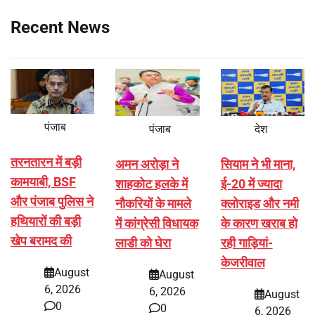
Recent News
पंजाब
पंजाब
देश
तरनतारन में बड़ी
अमन अरोड़ा ने
सियाम ने भी माना,
कामयाबी, BSF
शाहकोट हलके में
ई-20 में ज्यादा
और पंजाब पुलिस ने
नौकरियों के मामले
क्लोराइड और नमी
हथियारों की बड़ी
में कांग्रेसी विधायक
के कारण खराब हो
खेप बरामद की
लाडी को घेरा
रही गाड़ियां-
केजरीवाल
August
August
6, 2026
6, 2026
August
0
0
6, 2026