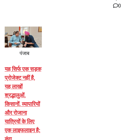
0
पंजाब
यह सिर्फ एक सड़क
प्रोजेक्ट नहीं है,
यह लाखों
श्रद्धालुओं,
किसानों, व्यापारियों
और रोजाना
यात्रियों के लिए
एक लाइफलाइन है:
कंग