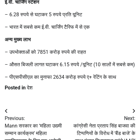
ई.वी. चार्जिंग स्टेशन
– 6.28 रुपये से घटाकर 5 रुपये प्रति यूनिट
– भारत में सबसे कम ई.वी. चार्जिंग टैरिफ में से एक
अन्य मुख्य लाभ
– उपभोक्ताओं को 7851 करोड़ रुपये की राहत
– औसत बिजली लागत घटाकर 6.15 रुपये /यूनिट (10 सालों में सबसे कम)
– पीएसपीसीएल का मुनाफा 2634 करोड़ रुपये ए+ रेटिंग के साथ
Posted in
देश
Post
Previous:
Next:
navigation
Mann सरकार का ‘महिला उद्यमी
कांग्रेसी नेता प्रताप सिंह बाजवा की
सम्मान कार्यक्रम’ महिला
टिप्पणियों के विरोध में ‘बैंड बाजे’ के