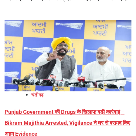
चंडीगढ़
Punjab Government की Drugs के खिलाफ बड़ी कार्रवाई –
Bikram Majithia Arrested, Vigilance ने घर से बरामद किए
अहम Evidence