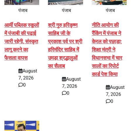
पंजाब
पंजाब
पंजाब
आर्मी पब्लिक स्कूलों
श्री गुरु हरिकृष्ण
नीति आयोग की
में पंजाबी की पढ़ाई
साहिब जी के
रैंकिंग में पंजाब ने
जारी रहेगी, संस्कृत
प्रकाश पर्व पर श्री
केरल को पछाड़ा;
लागू करने का
हरिमंदिर साहिब में
शिक्षा मंत्री ने
फैसला वापस
उमड़ा श्रद्धालुओं
विधानसभा में चार
का सैलाब
सालों का रिपोर्ट
August
कार्ड पेश किया
7, 2026
August
0
7, 2026
August
0
7, 2026
0