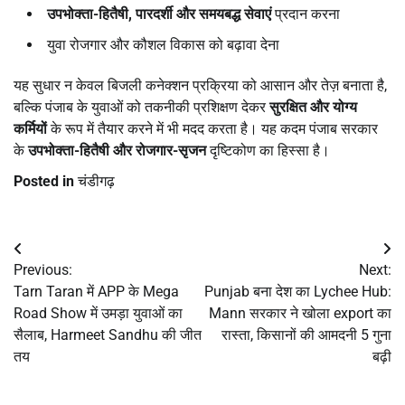
उपभोक्ता-हितैषी,
पारदर्शी और समयबद्ध सेवाएं
प्रदान करना
युवा रोजगार और कौशल विकास को बढ़ावा देना
यह सुधार न केवल बिजली कनेक्शन प्रक्रिया को आसान और तेज़ बनाता है,
बल्कि पंजाब के युवाओं को तकनीकी प्रशिक्षण देकर
सुरक्षित और योग्य
कर्मियों
के रूप में तैयार करने में भी मदद करता है। यह कदम पंजाब सरकार
के
उपभोक्ता-हितैषी और रोजगार-सृजन
दृष्टिकोण का हिस्सा है।
Posted in
चंडीगढ़
Post
Previous:
Next:
navigation
Tarn Taran में APP के Mega
Punjab बना देश का Lychee Hub:
Road Show में उमड़ा युवाओं का
Mann सरकार ने खोला export का
सैलाब, Harmeet Sandhu की जीत
रास्ता, किसानों की आमदनी 5 गुना
तय
बढ़ी