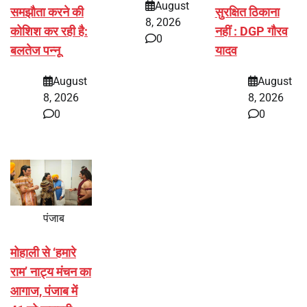
August
समझौता करने की
सुरक्षित ठिकाना
8, 2026
कोशिश कर रही है:
नहीं : DGP गौरव
0
बलतेज पन्नू
यादव
August
August
8, 2026
8, 2026
0
0
पंजाब
मोहाली से ‘हमारे
राम’ नाट्य मंचन का
आगाज, पंजाब में