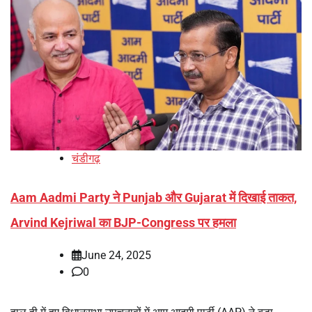
चंडीगढ़
Aam Aadmi Party ने Punjab और Gujarat में दिखाई ताकत,
Arvind Kejriwal का BJP-Congress पर हमला
June 24, 2025
0