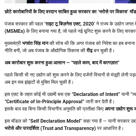
छोटे कारोबारियों के लिए वरदान साबित हुआ सरकार का
‘
भरोसे पर विकास
’
मॉ
पंजाब सरकार की पहल
‘
राइट टू बिज़नेस एक्ट
, 2020’
ने राज्य के उद्योग जगत
(
MSMEs)
के लिए बनाया गया है, जो पहले नई यूनिट शुरू करने के लिए सरकारी
मुख्यमंत्री
भगवंत सिंह मान
की सोच थी कि अगर पंजाब को निवेश का हब बनाना है
नीति बनी, जो अब पंजाब के औद्योगिक विकास की
रीढ़
बन चुकी है।
अब कारोबार शुरू करना हुआ आसान
— “
पहले काम
,
बाद में कागज़ात
”
पहले किसी भी नए उद्योग को शुरू करने के लिए दर्जनों विभागों से मंज़ूरी लेनी प
अब इन सब झंझटों से मुक्ति मिल चुकी है।
इस एक्ट के तहत कोई भी उद्यमी बस एक
“Declaration of Intent”
यानी “व
“Certificate of In-Principle Approval”
जारी कर देती है।
इसके बाद वह बिना किसी विभागीय अनुमति की प्रतीक्षा किए
अपना उद्योग शुरू
इस मॉडल को “
Self Declaration Model
” कहा गया है — यानी सरकार उद्
भरोसे और पारदर्शिता (
Trust and Transparency)
पर आधारित है।