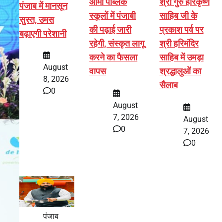
आर्मी पब्लिक
श्री गुरु हरिकृष्ण
पंजाब में मानसून
स्कूलों में पंजाबी
साहिब जी के
सुस्त, उमस
की पढ़ाई जारी
प्रकाश पर्व पर
बढ़ाएगी परेशानी
रहेगी, संस्कृत लागू
श्री हरिमंदिर
करने का फैसला
साहिब में उमड़ा
August
वापस
श्रद्धालुओं का
8, 2026
सैलाब
0
August
7, 2026
August
0
7, 2026
0
पंजाब