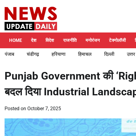
Skip
Saturday, August 8, 2026
to
content
HOME
देश
विदेश
राजनीति
मनोरंजन
टेक्नोलॉजी
पंजाब
चंडीगढ़
हरियाणा
हिमाचल
दिल्ली
उत्तर
Punjab Government की ‘Right
बदल दिया Industrial Landscap
Posted on
October 7, 2025