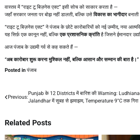
वास्तव में “राइट टू बिज़नेस एक्ट” इसी सोच को साकार करता है —
जहाँ सरकार जनता पर बोझ नहीं डालती, बल्कि उसे
विकास का भागीदार
बनाती 
“राइट टू बिज़नेस एक्ट” ने पंजाब के छोटे कारोबारियों को नई उम्मीद, नया आत्म
यह सिर्फ़ एक कानून नहीं, बल्कि
एक प्रशासनिक क्रांति
है जिसने ईमानदार उद्यमि
आज पंजाब के उद्यमी गर्व से कह सकते हैं —
“
अब कारोबार शुरू करना मुश्किल नहीं
,
बल्कि आसान और सम्मान की बात है।
”
Posted in
पंजाब
Punjab के 12 Districts में बारिश की Warning: Ludhiana
Post
Previous:
Jalandhar में सुबह से झमाझम, Temperature 9°C तक गिरा
navigation
Related Posts