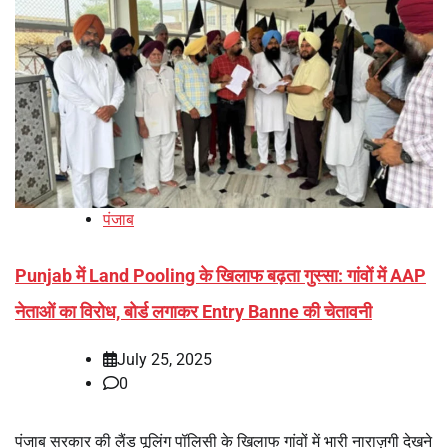
पंजाब
Punjab में Land Pooling के खिलाफ बढ़ता गुस्सा: गांवों में AAP
नेताओं का विरोध, बोर्ड लगाकर Entry Banne की चेतावनी
July 25, 2025
0
पंजाब सरकार की लैंड पूलिंग पॉलिसी के खिलाफ गांवों में भारी नाराज़गी देखने