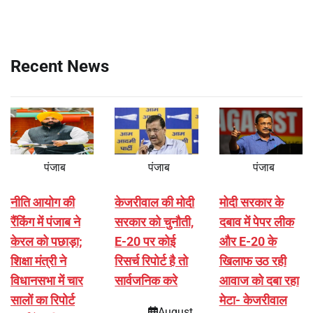
Recent News
पंजाब
पंजाब
पंजाब
नीति आयोग की
केजरीवाल की मोदी
मोदी सरकार के
रैंकिंग में पंजाब ने
सरकार को चुनौती,
दबाव में पेपर लीक
केरल को पछाड़ा;
E-20 पर कोई
और E-20 के
शिक्षा मंत्री ने
रिसर्च रिपोर्ट है तो
खिलाफ उठ रही
विधानसभा में चार
सार्वजनिक करे
आवाज को दबा रहा
सालों का रिपोर्ट
मेटा- केजरीवाल
August