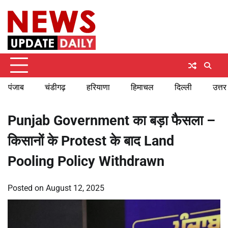
Skip
Sunday, August 9, 2026
to
content
पंजाब
चंडीगढ़
हरियाणा
हिमाचल
दिल्ली
उत्तर
Punjab Government का बड़ा फैसला –
किसानों के Protest के बाद Land
Pooling Policy Withdrawn
Posted on
August 12, 2025