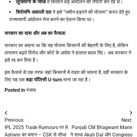
लुधियाना के जोधा
में किसान बड़े आंदोलन की तैयारी कर रहे थे।
शिरोमणि अकाली दल
ने इसे “जमीन हड़पने की योजना” करार देते हुए
राज्यव्यापी आंदोलन तेज करने का ऐलान किया था।
सरकार का दावा और अब का फैसला
सरकार का कहना था कि यह योजना किसानों की बेहतरी के लिए है, लेकिन
लगातार बढ़ते विरोध और कोर्ट के आदेश ने हालात बदल दिए। अब सरकार ने
इसे रद्द कर दिया है।
इस फैसले से एक तरफ जहां किसानों में राहत की भावना है, वहीं सरकार के
लिए यह एक
बड़ा पॉलिसी U-turn
माना जा रहा है।
Posted in
पंजाब
Post
Previous:
Next:
navigation
IPL 2025 Trade Rumours पर R
Punjab CM Bhagwant Mann
Ashwin का बयान – CSK से सीधा
ने साधा Akali Dal और Congress