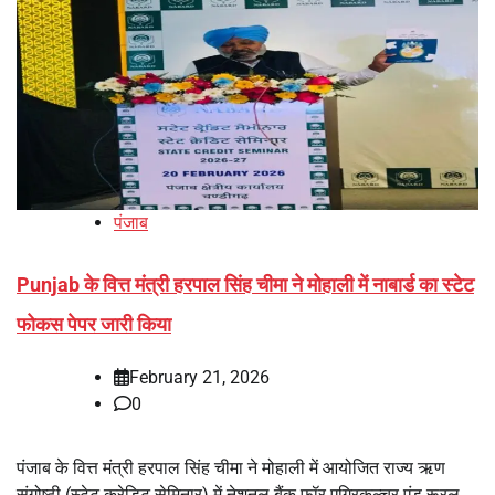
पंजाब
Punjab के वित्त मंत्री हरपाल सिंह चीमा ने मोहाली में नाबार्ड का स्टेट
फोकस पेपर जारी किया
February 21, 2026
0
पंजाब के वित्त मंत्री हरपाल सिंह चीमा ने मोहाली में आयोजित राज्य ऋण
संगोष्ठी (स्टेट क्रेडिट सेमिनार) में नेशनल बैंक फॉर एग्रिकल्चर एंड रूरल