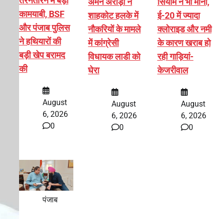
तरनतारन में बड़ी
अमन अरोड़ा ने
सियाम ने भी माना,
कामयाबी, BSF
शाहकोट हलके में
ई-20 में ज्यादा
और पंजाब पुलिस
नौकरियों के मामले
क्लोराइड और नमी
ने हथियारों की
में कांग्रेसी
के कारण खराब हो
बड़ी खेप बरामद
विधायक लाडी को
रही गाड़ियां-
की
घेरा
केजरीवाल
August
August
August
6, 2026
6, 2026
6, 2026
0
0
0
पंजाब