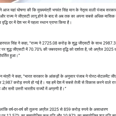
े आज यहां घोषणा की कि मुख्यमंत्री भगवंत सिंह मान के नेतृत्व वाली पंजाब सरकार
ै और राज्य ने जीएसटी लागू होने के बाद से अब तक का अपना सबसे अधिक मासिक व
ि दर में देश भर में पहला स्थान प्राप्त किया है।
मंत्री हरपाल सिंह ने कहा, “राज्य ने 2725.08 करोड़ के शुद्ध जीएसटी के साथ 2987.
 पर शुद्ध जीएसटी में 70.70% की जबरदस्त वृद्धि को दर्शाता है, जो अप्रैल 2025 
रिवर्तित हुआ।”
धान मंत्री ने कहा, “भारत सरकार के आंकड़ों के अनुसार पंजाब ने पोस्ट-सेटलमेंट जीए
र 2,987 करोड़ रुपये हो गई है। यह हमें देश में सबसे तेजी से विकास करने वाले राज
और सभी उत्तरी भारतीय राज्यों में अग्रणी है।”
ा, “हालांकि वर्ष-दर-वर्ष की तुलना अप्रैल 2025 से 859 करोड़ रुपये के असाधारण
े पर 12.57% का समायोजित कुल वृद्धि और 10.97% का समायोजित शुद्ध वृद्धि सा