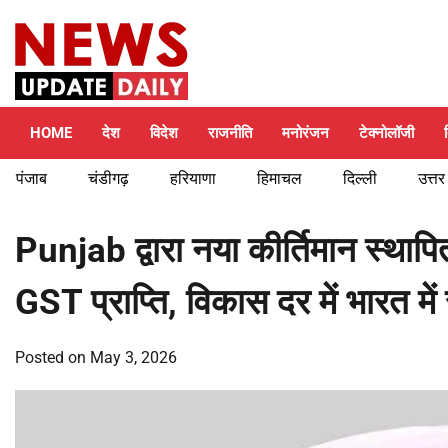
Skip
Thursday, August 6, 2026
to
content
HOME
देश
विदेश
राजनीति
मनोरंजन
टेक्नोलॉजी
पंजाब
चंडीगढ़
हरियाणा
हिमाचल
दिल्ली
उत्तर
Punjab द्वारा नया कीर्तिमान स्थ
GST प्राप्ति, विकास दर में भार
Posted on
May 3, 2026