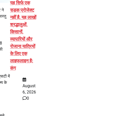
यह सिर्फ एक
सड़क प्रोजेक्ट
 ने
स्तु
नहीं है, यह लाखों
श्रद्धालुओं,
किसानों,
व्यापारियों और
38
रोजाना यात्रियों
की
के लिए एक
लाइफलाइन है:
कंग
सटी में
्य के
August
6, 2026
0
मने