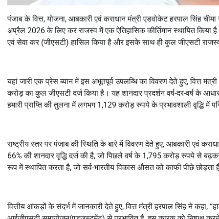
पंजाब के वित्त, योजना, आबकारी एवं कराधान मंत्री एडवोकेट हरपाल सिंह चीमा न
अप्रैल 2026 के लिए कर राजस्व में एक ऐतिहासिक कीर्तिमान स्थापित किया ह
एवं सेवा कर (जीएसटी) हासिल किया है और इसके साथ ही कुल जीएसटी राजस्व वृद्ध
यहां जारी एक प्रेस ब्यान में इस अभूतपूर्व उपलब्धि का विवरण देते हुए, वित्त 
करोड़ का कुल जीएसटी दर्ज किया है। यह शानदार प्रदर्शन वर्ष-दर-वर्ष के आधार
हमारी प्राप्ति की तुलना में लगभग 1,129 करोड़ रुपये के प्रभावशाली वृद्धि में प
राष्ट्रीय स्तर पर पंजाब की स्थिति के बारे में विवरण देते हुए, आबकारी एवं करा
66% की शानदार वृद्धि दर्ज की है, जो पिछले वर्ष के 1,795 करोड़ रुपये से बढ़क
रूप में स्थापित करता है, जो सर्व-भारतीय विकास औसत को काफी पीछे छोड़ता है 
वित्तीय आंकड़ों के संदर्भ में जानकारी देते हुए, वित्त मंत्री हरपाल सिंह ने कह
आईजीएसटी समायोजन(एडजस्टमेंट) से प्रभावित है, इस कारक को निष्पक्ष करन