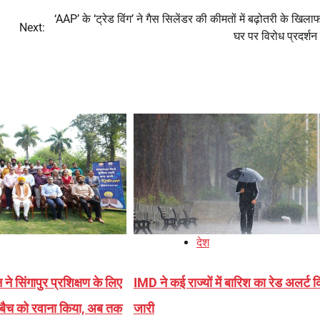
‘AAP’ के ‘ट्रेड विंग’ ने गैस सिलेंडर की कीमतों में बढ़ोतरी के खिला
Next:
घर पर विरोध प्रदर्शन
देश
े सिंगापुर प्रशिक्षण के लिए
IMD ने कई राज्यों में बारिश का रेड अलर्ट 
ें बैच को रवाना किया, अब तक
जारी