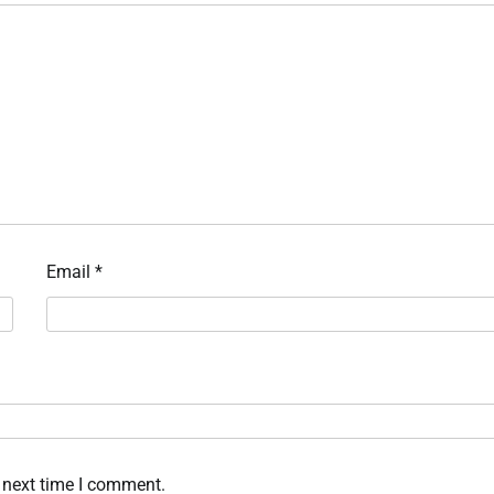
Email
*
 next time I comment.