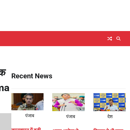
िक
Recent News
ema
पंजाब
पंजाब
देश