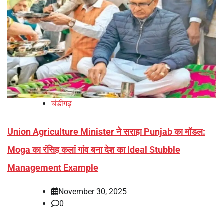
चंडीगढ़
Union Agriculture Minister ने सराहा Punjab का मॉडल:
Moga का रंसिह कलां गांव बना देश का Ideal Stubble
Management Example
November 30, 2025
0