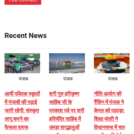
Recent News
पंजाब
पंजाब
पंजाब
आर्मी पब्लिक स्कूलों
श्री गुरु हरिकृष्ण
नीति आयोग की
में पंजाबी की पढ़ाई
साहिब जी के
रैंकिंग में पंजाब ने
जारी रहेगी, संस्कृत
प्रकाश पर्व पर श्री
केरल को पछाड़ा;
लागू करने का
हरिमंदिर साहिब में
शिक्षा मंत्री ने
फैसला वापस
उमड़ा श्रद्धालुओं
विधानसभा में चार