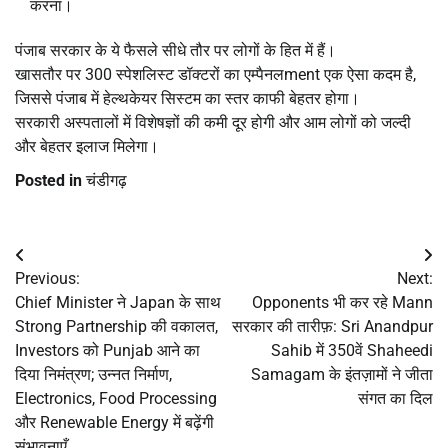
करना।
पंजाब सरकार के ये फैसले सीधे तौर पर लोगों के हित में हैं।
खासतौर पर 300 स्पेशलिस्ट डॉक्टरों का एम्पैनलment एक ऐसा कदम है,
जिससे पंजाब में हेल्थकेयर सिस्टम का स्तर काफी बेहतर होगा।
सरकारी अस्पतालों में विशेषज्ञों की कमी दूर होगी और आम लोगों को जल्दी
और बेहतर इलाज मिलेगा।
Posted in
चंडीगढ़
Post
Previous:
Next:
navigation
Chief Minister ने Japan के साथ
Opponents भी कर रहे Mann
Strong Partnership की वकालत,
सरकार की तारीफ़: Sri Anandpur
Investors को Punjab आने का
Sahib में 350वें Shaheedi
दिया निमंत्रण; उन्नत निर्माण,
Samagam के इंतज़ामों ने जीता
Electronics, Food Processing
संगत का दिल
और Renewable Energy में बढ़ेंगी
संभावनाएँ