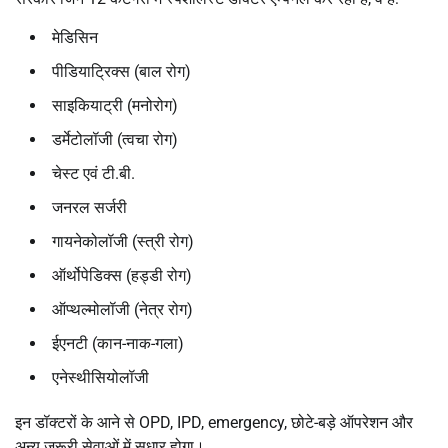
मेडिसिन
पीडियाट्रिक्स (बाल रोग)
साइकियाट्री (मनोरोग)
डर्मेटोलॉजी (त्वचा रोग)
चेस्ट एवं टी.बी.
जनरल सर्जरी
गायनेकोलॉजी (स्त्री रोग)
ऑर्थोपेडिक्स (हड्डी रोग)
ऑप्थल्मोलॉजी (नेत्र रोग)
ईएनटी (कान-नाक-गला)
एनेस्थीसियोलॉजी
इन डॉक्टरों के आने से OPD, IPD, emergency, छोटे-बड़े ऑपरेशन और
अन्य जरूरी सेवाओं में सुधार होगा।