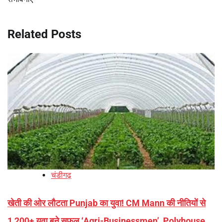
Related Posts
चंडीगढ़
खेती की ओर लौटता Punjab का युवा! CM Mann की नीतियों से
1,200+ युवा बने सफल ‘Agri-Businessmen’, Polyhouse