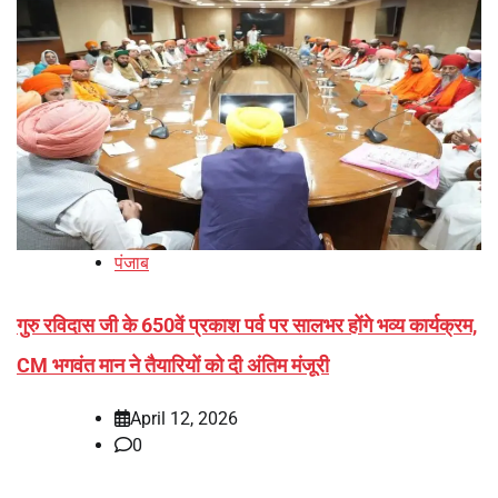
पंजाब
गुरु रविदास जी के 650वें प्रकाश पर्व पर सालभर होंगे भव्य कार्यक्रम,
CM भगवंत मान ने तैयारियों को दी अंतिम मंजूरी
April 12, 2026
0