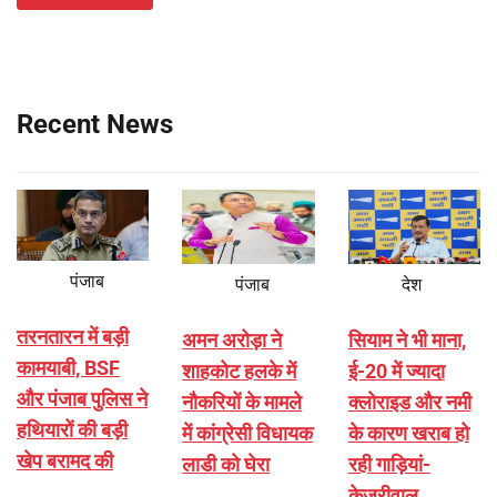
Recent News
पंजाब
पंजाब
देश
तरनतारन में बड़ी
अमन अरोड़ा ने
सियाम ने भी माना,
कामयाबी, BSF
शाहकोट हलके में
ई-20 में ज्यादा
और पंजाब पुलिस ने
नौकरियों के मामले
क्लोराइड और नमी
हथियारों की बड़ी
में कांग्रेसी विधायक
के कारण खराब हो
खेप बरामद की
लाडी को घेरा
रही गाड़ियां-
केजरीवाल