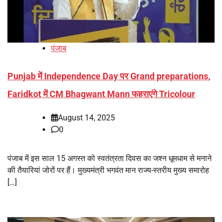
पंजाब
Punjab में Independence Day पर Grand preparations,
Faridkot में CM Bhagwant Mann फहराएंगे Tricolour
August 14, 2025
0
पंजाब में इस साल 15 अगस्त को स्वतंत्रता दिवस का जश्न धूमधाम से मनाने
की तैयारियां जोरों पर हैं। मुख्यमंत्री भगवंत मान राज्य-स्तरीय मुख्य समारोह
[…]