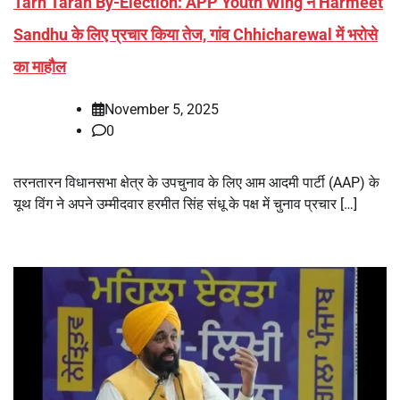
Tarn Taran By-Election: APP Youth Wing ने Harmeet
Sandhu के लिए प्रचार किया तेज, गांव Chhicharewal में भरोसे
का माहौल
November 5, 2025
0
तरनतारन विधानसभा क्षेत्र के उपचुनाव के लिए आम आदमी पार्टी (AAP) के
यूथ विंग ने अपने उम्मीदवार हरमीत सिंह संधू के पक्ष में चुनाव प्रचार […]