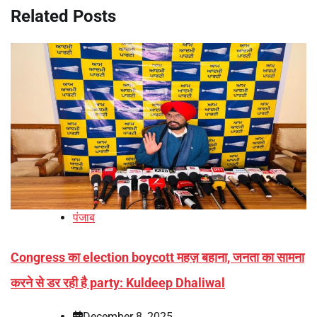
Related Posts
पंजाब
Congress का election boycott महज़ बहाना, जनता का सामना
करने से डर रही है party: Kuldeep Dhaliwal
December 8, 2025