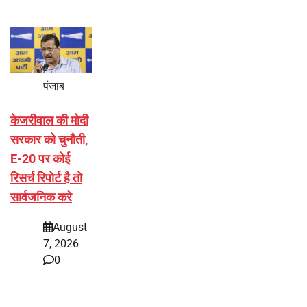
पंजाब
केजरीवाल की मोदी
सरकार को चुनौती,
E-20 पर कोई
रिसर्च रिपोर्ट है तो
सार्वजनिक करे
August
7, 2026
0