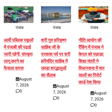
पंजाब
पंजाब
पंजाब
आर्मी पब्लिक स्कूलों
श्री गुरु हरिकृष्ण
नीति आयोग की
में पंजाबी की पढ़ाई
साहिब जी के
रैंकिंग में पंजाब ने
जारी रहेगी, संस्कृत
प्रकाश पर्व पर श्री
केरल को पछाड़ा;
लागू करने का
हरिमंदिर साहिब में
शिक्षा मंत्री ने
फैसला वापस
उमड़ा श्रद्धालुओं
विधानसभा में चार
का सैलाब
सालों का रिपोर्ट
August
कार्ड पेश किया
7, 2026
August
0
7, 2026
August
0
7, 2026
0