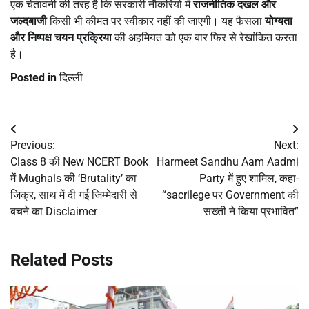
एक चेतावनी की तरह है कि सरकारी नौकरियों में
राजनीतिक दखल और
जल्दबाजी
किसी भी कीमत पर स्वीकार नहीं की जाएगी। यह फैसला
योग्यता
और निष्पक्ष चयन प्रक्रिया
की अहमियत को एक बार फिर से रेखांकित करता
है।
Posted in
दिल्ली
Post
Previous:
Next:
navigation
Class 8 की New NCERT Book
Harmeet Sandhu Aam Aadmi
में Mughals की ‘Brutality’ का
Party में हुए शामिल, कहा-
जिक्र, साथ में दी गई जिम्मेदारी से
“sacrilege पर Government की
बचने का Disclaimer
सख्ती ने किया प्रभावित”
Related Posts