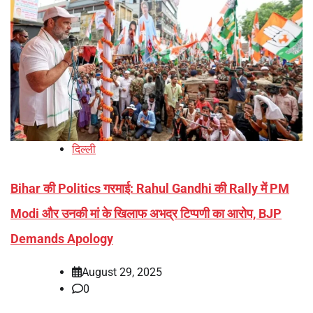
दिल्ली
Bihar की Politics गरमाई: Rahul Gandhi की Rally में PM
Modi और उनकी मां के खिलाफ अभद्र टिप्पणी का आरोप, BJP
Demands Apology
August 29, 2025
0