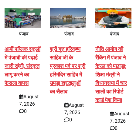
पंजाब
पंजाब
पंजाब
आर्मी पब्लिक स्कूलों
श्री गुरु हरिकृष्ण
नीति आयोग की
में पंजाबी की पढ़ाई
साहिब जी के
रैंकिंग में पंजाब ने
जारी रहेगी, संस्कृत
प्रकाश पर्व पर श्री
केरल को पछाड़ा;
लागू करने का
हरिमंदिर साहिब में
शिक्षा मंत्री ने
फैसला वापस
उमड़ा श्रद्धालुओं
विधानसभा में चार
का सैलाब
सालों का रिपोर्ट
August
कार्ड पेश किया
7, 2026
August
0
7, 2026
August
0
7, 2026
0