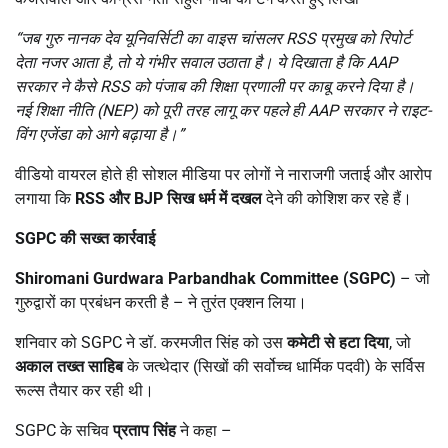
“
जब गुरु नानक देव यूनिवर्सिटी का वाइस चांसलर
RSS
प्रमुख को रिपोर्ट
देता नजर आता है
,
तो ये गंभीर सवाल उठाता है। ये दिखाता है कि
AAP
सरकार ने कैसे
RSS
को पंजाब की शिक्षा प्रणाली पर काबू करने दिया है।
नई शिक्षा नीति (
NEP)
को पूरी तरह लागू कर पहले ही
AAP
सरकार ने राइट-
विंग एजेंडा को आगे बढ़ाया है।”
वीडियो वायरल होते ही सोशल मीडिया पर लोगों ने नाराजगी जताई और आरोप
लगाया कि
RSS
और
BJP
सिख धर्म में दखल
देने की कोशिश कर रहे हैं।
SGPC
की सख्त कार्रवाई
Shiromani Gurdwara Parbandhak Committee (SGPC)
– जो
गुरुद्वारों का प्रबंधन करती है – ने तुरंत एक्शन लिया।
शनिवार को SGPC ने डॉ. करमजीत सिंह को उस
कमेटी से हटा दिया
, जो
अकाल तख्त साहिब
के जत्थेदार (सिखों की सर्वोच्च धार्मिक पदवी) के सर्विस
रूल्स तैयार कर रही थी।
SGPC के सचिव
प्रताप सिंह
ने कहा –