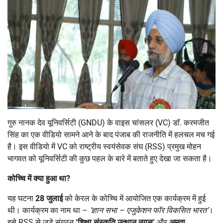
गुरु नानक देव यूनिवर्सिटी (GNDU) के वाइस चांसलर (VC) डॉ. करमजीत
सिंह का एक वीडियो सामने आने के बाद पंजाब की राजनीति में हलचल मच गई
है। इस वीडियो में VC को राष्ट्रीय स्वयंसेवक संघ (RSS) प्रमुख मोहन
भागवत को यूनिवर्सिटी की कुछ पहल के बारे में बताते हुए देखा जा सकता है।
कोच्चि में क्या हुआ था
?
यह घटना
28
जुलाई
को केरल के कोच्चि में आयोजित एक कार्यक्रम में हुई
थी। कार्यक्रम का नाम था –
‘
ज्ञान सभा – एजुकेशन फॉर विकसित भारत’
।
इसे RSS से जुड़े संगठन
‘
शिक्षा संस्कृति उत्थान न्यास’
और
अमृता