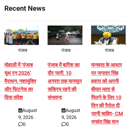
Recent News
पंजाब
पंजाब
पंजाब
मोहाली में ‘पंजाब
पंजाब में बारिश का
मानवता के आधार
यूथ रन 2026’
दौर जारी, 10
पर जगतार सिंह
मैराथन, नशामुक्ति
अगस्त तक मानसून
हवारा को अपनी
और फिटनेस का
सक्रिय रहने की
बीमार माता से
दिया संदेश
संभावना
मिलने के लिए 10
दिन की पैरोल दी
August
August
जानी चाहिए- CM
9, 2026
9, 2026
भगवंत सिंह मान
0
0