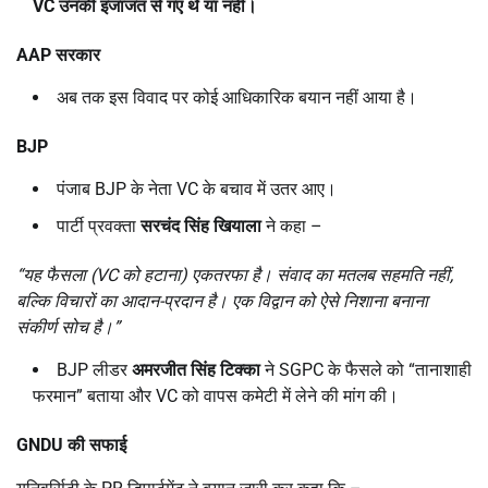
VC
उनकी इजाजत से गए थे या नहीं।
AAP
सरकार
अब तक इस विवाद पर कोई आधिकारिक बयान नहीं आया है।
BJP
पंजाब BJP के नेता VC के बचाव में उतर आए।
पार्टी प्रवक्ता
सरचंद सिंह खियाला
ने कहा –
“
यह फैसला (
VC
को हटाना) एकतरफा है। संवाद का मतलब सहमति नहीं
,
बल्कि विचारों का आदान-प्रदान है। एक विद्वान को ऐसे निशाना बनाना
संकीर्ण सोच है।”
BJP लीडर
अमरजीत सिंह टिक्का
ने SGPC के फैसले को “तानाशाही
फरमान” बताया और VC को वापस कमेटी में लेने की मांग की।
GNDU
की सफाई