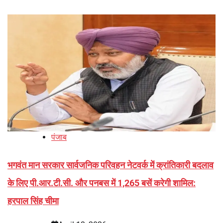
पंजाब
भगवंत मान सरकार सार्वजनिक परिवहन नेटवर्क में क्रांतिकारी बदलाव
के लिए पी.आर.टी.सी. और पनबस में 1,265 बसें करेगी शामिल:
हरपाल सिंह चीमा