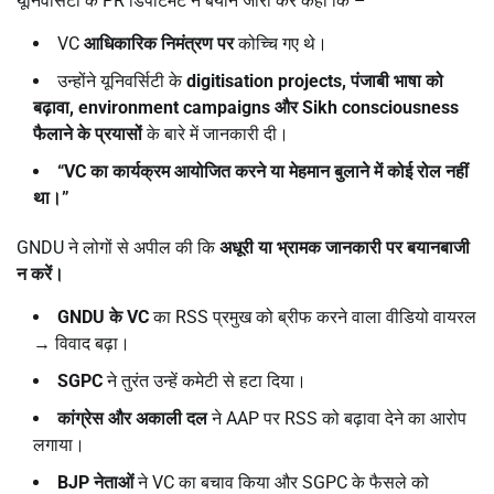
यूनिवर्सिटी के PR डिपार्टमेंट ने बयान जारी कर कहा कि –
VC
आधिकारिक निमंत्रण पर
कोच्चि गए थे।
उन्होंने यूनिवर्सिटी के
digitisation projects,
पंजाबी भाषा को
बढ़ावा
, environment campaigns
और
Sikh consciousness
फैलाने के प्रयासों
के बारे में जानकारी दी।
“VC
का कार्यक्रम आयोजित करने या मेहमान बुलाने में कोई रोल नहीं
था।”
GNDU ने लोगों से अपील की कि
अधूरी या भ्रामक जानकारी पर बयानबाजी
न करें।
GNDU
के
VC
का RSS प्रमुख को ब्रीफ करने वाला वीडियो वायरल
→ विवाद बढ़ा।
SGPC
ने तुरंत उन्हें कमेटी से हटा दिया।
कांग्रेस और अकाली दल
ने AAP पर RSS को बढ़ावा देने का आरोप
लगाया।
BJP
नेताओं
ने VC का बचाव किया और SGPC के फैसले को