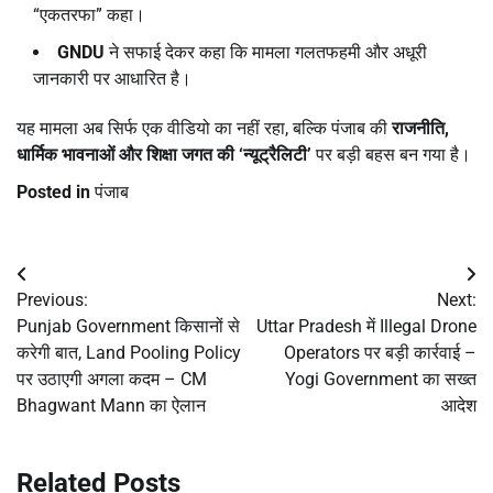
“एकतरफा” कहा।
GNDU
ने सफाई देकर कहा कि मामला गलतफहमी और अधूरी
जानकारी पर आधारित है।
यह मामला अब सिर्फ एक वीडियो का नहीं रहा, बल्कि पंजाब की
राजनीति
,
धार्मिक भावनाओं और शिक्षा जगत की ‘न्यूट्रैलिटी’
पर बड़ी बहस बन गया है।
Posted in
पंजाब
Post
Previous:
Next:
navigation
Punjab Government किसानों से
Uttar Pradesh में Illegal Drone
करेगी बात, Land Pooling Policy
Operators पर बड़ी कार्रवाई –
पर उठाएगी अगला कदम – CM
Yogi Government का सख्त
Bhagwant Mann का ऐलान
आदेश
Related Posts