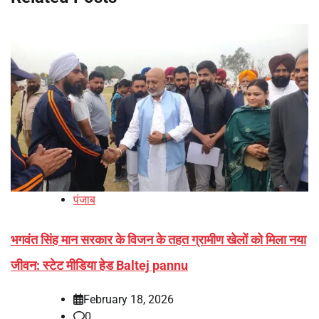
पंजाब
भगवंत सिंह मान सरकार के विजन के तहत ग्रामीण खेलों को मिला नया
जीवन: स्टेट मीडिया हेड Baltej pannu
February 18, 2026
0