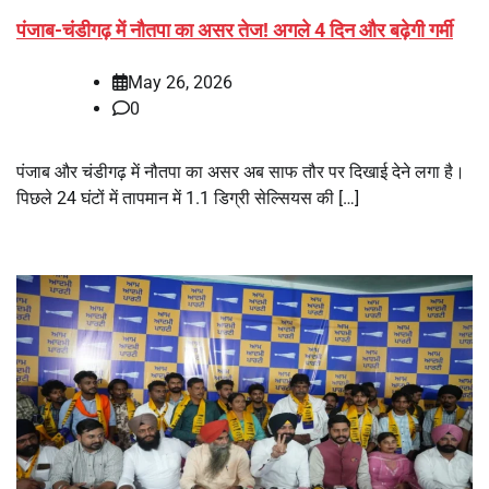
पंजाब-चंडीगढ़ में नौतपा का असर तेज! अगले 4 दिन और बढ़ेगी गर्मी
May 26, 2026
0
पंजाब और चंडीगढ़ में नौतपा का असर अब साफ तौर पर दिखाई देने लगा है।
पिछले 24 घंटों में तापमान में 1.1 डिग्री सेल्सियस की […]