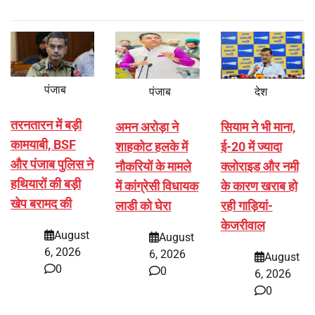
पंजाब
पंजाब
देश
तरनतारन में बड़ी
अमन अरोड़ा ने
सियाम ने भी माना,
कामयाबी, BSF
शाहकोट हलके में
ई-20 में ज्यादा
और पंजाब पुलिस ने
नौकरियों के मामले
क्लोराइड और नमी
हथियारों की बड़ी
में कांग्रेसी विधायक
के कारण खराब हो
खेप बरामद की
लाडी को घेरा
रही गाड़ियां-
केजरीवाल
August
August
6, 2026
6, 2026
August
0
0
6, 2026
0