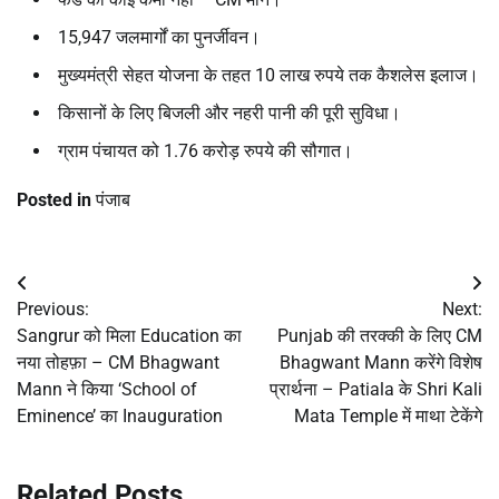
15,947 जलमार्गों का पुनर्जीवन।
मुख्यमंत्री सेहत योजना के तहत 10 लाख रुपये तक कैशलेस इलाज।
किसानों के लिए बिजली और नहरी पानी की पूरी सुविधा।
ग्राम पंचायत को 1.76 करोड़ रुपये की सौगात।
Posted in
पंजाब
Post
Previous:
Next:
navigation
Sangrur को मिला Education का
Punjab की तरक्की के लिए CM
नया तोहफ़ा – CM Bhagwant
Bhagwant Mann करेंगे विशेष
Mann ने किया ‘School of
प्रार्थना – Patiala के Shri Kali
Eminence’ का Inauguration
Mata Temple में माथा टेकेंगे
Related Posts