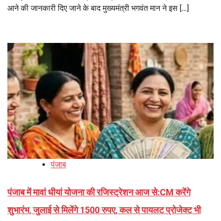
आने की जानकारी दिए जाने के बाद मुख्यमंत्री भगवंत मान ने इस […]
पंजाब
पंजाब में मावां धीयां योजना की रजिस्ट्रेशन आज से:CM करेंगे
शुभारंभ, जुलाई से मिलेंगे 1500 रुपए, कल से पायलट प्रोजेक्ट भी