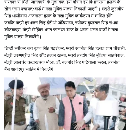
सरकार से मिली जानकारी के मुताबिक, इस दौरान हर विधानसभा हलके के
तीन ग्राम पंचायत/वार्ड में नशा मुक्ति यात्रा निकाली जाएगी। मंत्री कुलदीप
सिंह धालीवाल अजनाला हल्के के नशा मुक्ति कार्यक्रम में शामिल होंगे।
जबकि मंत्री हरभजन सिंह ईटीओ जंडियाला, स्पीकर कुलतार सिंह संधवां
कोटकपूरा, मंत्री मोहिंदर भगत जालंधर वेस्ट के अलग-अलग वार्डों में नशा
मुक्ति यात्रा निकालेंगे।
डिप्टी स्पीकर जय कृष्ण सिंह गढ़शंकर, मंत्री रवजोत सिंह हल्का शाम चौरासी,
मंत्री तरुणप्रीत सिंह सौंद हल्का खन्ना, मंत्री हरदीप सिंह मुंडिया साहनेवाल,
मंत्री लालचंद कटारूचक भोआ, डॉ. बलबीर सिंह पटियाला रूरल, हरजोत
बैंस आनंदपुर साहिब में निकलेंगे।