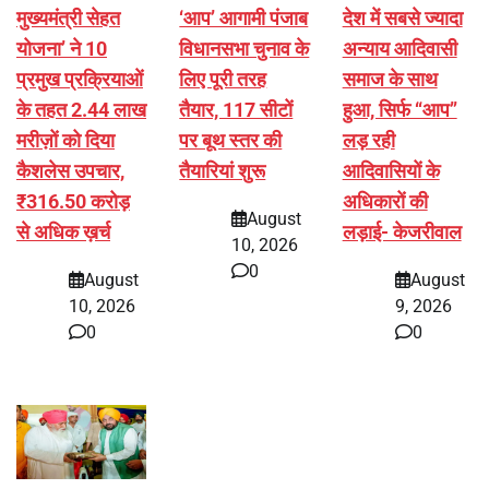
मुख्यमंत्री सेहत
‘आप’ आगामी पंजाब
देश में सबसे ज्यादा
योजना’ ने 10
विधानसभा चुनाव के
अन्याय आदिवासी
प्रमुख प्रक्रियाओं
लिए पूरी तरह
समाज के साथ
के तहत 2.44 लाख
तैयार, 117 सीटों
हुआ, सिर्फ ‘‘आप’’
मरीज़ों को दिया
पर बूथ स्तर की
लड़ रही
कैशलेस उपचार,
तैयारियां शुरू
आदिवासियों के
₹316.50 करोड़
अधिकारों की
August
से अधिक ख़र्च
लड़ाई- केजरीवाल
10, 2026
0
August
August
10, 2026
9, 2026
0
0