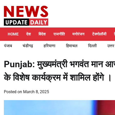
Skip
Wednesday, August 5, 2026
to
content
HOME
देश
विदेश
राजनीति
मनोरंजन
टेक्नोलॉजी
पंजाब
चंडीगढ़
हरियाणा
हिमाचल
दिल्ली
उत्तर
Punjab: मुख्यमंत्री भगवंत मान आज
के विशेष कार्यक्रम में शामिल होंगे ।
Posted on
March 8, 2025