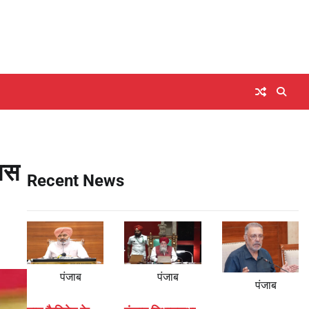
िवस
Recent News
पंजाब
पंजाब
पंजाब