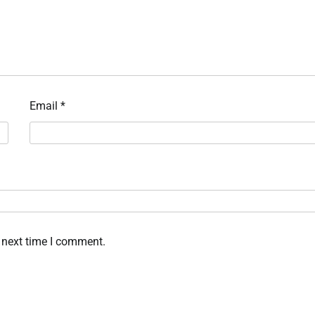
Email
*
 next time I comment.