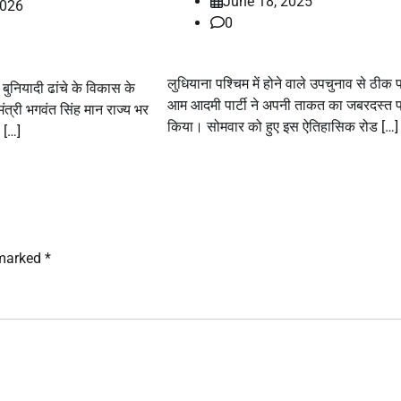
June 18, 2025
2026
0
लुधियाना पश्चिम में होने वाले उपचुनाव से ठीक 
 बुनियादी ढांचे के विकास के
आम आदमी पार्टी ने अपनी ताकत का जबरदस्त प्
्यमंत्री भगवंत सिंह मान राज्य भर
किया। सोमवार को हुए इस ऐतिहासिक रोड […]
 […]
 marked
*