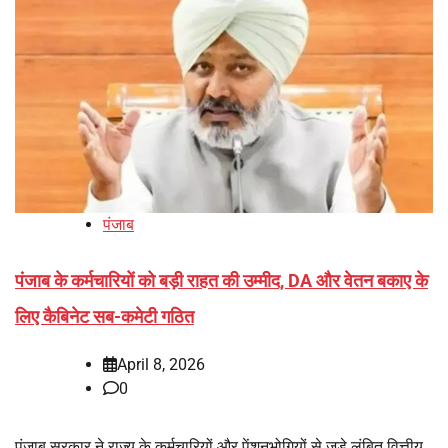
पंजाब
पंजाब के कर्मचारियों को बड़ी राहत की उम्मीद, DA और वेतन बकाए के
लिए कैबिनेट सब-कमेटी गठित
April 8, 2026
0
पंजाब सरकार ने राज्य के कर्मचारियों और पेंशनभोगियों से जुड़े लंबित वित्तीय