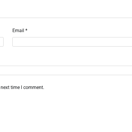
Email
*
 next time I comment.