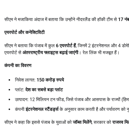
सीएम ने मजाकिया अंदाज में बताया कि उन्होंने नीदरलैंड की हॉकी टीम से
17
नं
एयरपोर्ट और कनेक्टिविटी
सीएम ने बताया कि पंजाब में कुल
6
एयरपोर्ट हैं
, जिनमें 2 इंटरनेशनल और 4 डोमे
एयरपोर्ट से
अंतरराष्ट्रीय फ्लाइट्स बढ़ाई जाएंगी
। रेल लिंक भी मजबूत हैं।
कंपनी का विवरण
निवेश लागत:
150
करोड़ रुपये
प्लांट:
देश का सबसे बड़ा प्लांट
उत्पादन: 12 मिलियन टन फीड, जिसे पंजाब और आसपास के राज्यों (हिमा
कंपनी
इंटरनेशनल स्टैंडर्ड्स
के अनुसार काम करती है और पर्यावरण को न
सीएम ने कहा कि इससे पंजाब के युवाओं को
जॉब्स मिलेंगे
, सरकार को
राजस्व मि