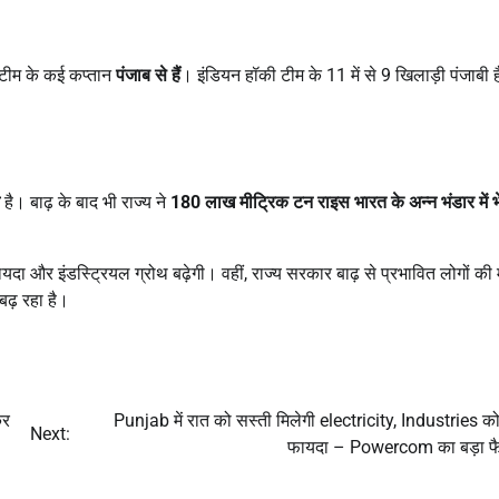
 टीम के कई कप्तान
पंजाब से हैं
। इंडियन हॉकी टीम के 11 में से 9 खिलाड़ी पंजाबी ह
है। बाढ़ के बाद भी राज्य ने
180
लाख मीट्रिक टन राइस भारत के अन्न भंडार में भ
दा और इंडस्ट्रियल ग्रोथ बढ़ेगी। वहीं, राज्य सरकार बाढ़ से प्रभावित लोगों की म
बढ़ रहा है।
कर
Punjab में रात को सस्ती मिलेगी electricity, Industries को
Next:
फायदा – Powercom का बड़ा फ