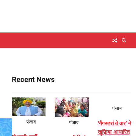
Recent News
पंजाब
पंजाब
पंजाब
‘गैंगस्टरां ते वार’ ने
ख़ुफ़िया-आधारित