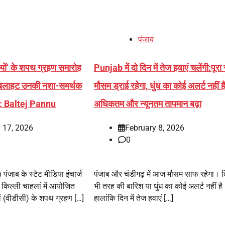
पंजाब
यों’ के शपथ ग्रहण समारोह
Punjab में दो दिन में तेज हवाएं चलेंगी:पूरा
बौखलाहट उनकी नशा-समर्थक
मौसम ड्राई रहेगा, धुंध का कोई अलर्ट नहीं है
त: Baltej Pannu
अधिकतम और न्यूनतम तापमान बढ़ा
 17, 2026
February 8, 2026
0
ंजाब के स्टेट मीडिया इंचार्ज
पंजाब और चंडीगढ़ में आज मौसम साफ रहेगा। 
े किल्ली चाहलां में आयोजित
भी तरह की बारिश या धुंध का कोई अलर्ट नहीं है
ों (वीडीसी) के शपथ ग्रहण […]
हालांकि दिन में तेज हवाएं […]