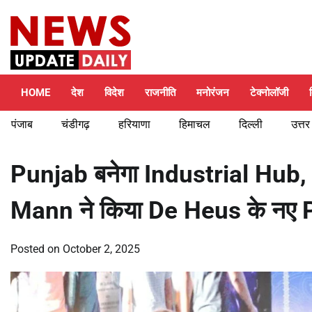
Skip
Saturday, August 8, 2026
to
content
HOME
देश
विदेश
राजनीति
मनोरंजन
टेक्नोलॉजी
पंजाब
चंडीगढ़
हरियाणा
हिमाचल
दिल्ली
उत्तर
Punjab बनेगा Industrial Hub, 
Mann ने किया De Heus के नए 
Posted on
October 2, 2025