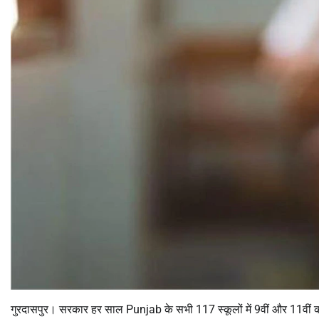
गुरदासपुर। सरकार हर साल Punjab के सभी 117 स्कूलों में 9वीं और 11वीं कक्