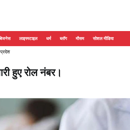
बिजनेस
लाइफ्स्टाइल
धर्म
ब्लॉग
मौसम
सोशल मीडिया
 प्रदेश
ारी हुए रोल नंबर।