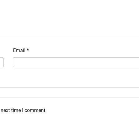
Email
*
 next time I comment.