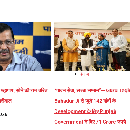
पंजाब
र महापाप, सोने की राम चरित
“पावन सेवा, सच्चा सम्मान”— Guru Teg
जरीवाल
Bahadur Ji से जुड़े 142 गांवों के
Development के लिए Punjab
2026
Government ने दिए 71 Crore रुपये