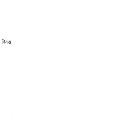
ं
दी दिवस