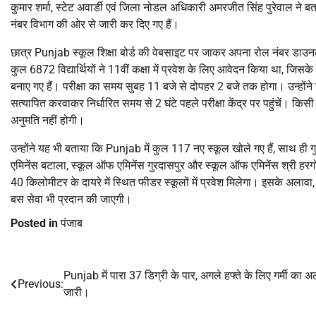
कुमार शर्मा, स्टेट अवार्डी एवं जिला नोडल अधिकारी अमरजीत सिंह पुरेवाल ने बताय
नंबर विभाग की ओर से जारी कर दिए गए हैं।
छात्र Punjab स्कूल शिक्षा बोर्ड की वेबसाइट पर जाकर अपना रोल नंबर डाउनल
कुल 6872 विद्यार्थियों ने 11वीं कक्षा में प्रवेश के लिए आवेदन किया था, जिसके 
बनाए गए हैं। परीक्षा का समय सुबह 11 बजे से दोपहर 2 बजे तक होगा। उन्होंने सभ
सत्यापित करवाकर निर्धारित समय से 2 घंटे पहले परीक्षा केंद्र पर पहुंचें। 
अनुमति नहीं होगी।
उन्होंने यह भी बताया कि Punjab में कुल 117 नए स्कूल खोले गए हैं, साथ ही ग
एमिनेंस बटाला, स्कूल ऑफ एमिनेंस गुरदासपुर और स्कूल ऑफ एमिनेंस श्री हरगोबिंद
40 किलोमीटर के दायरे में स्थित फीडर स्कूलों में प्रवेश मिलेगा। इसके अलावा, परीक
बस सेवा भी प्रदान की जाएगी।
Posted in
पंजाब
Punjab में पारा 37 डिग्री के पार, अगले हफ्ते के लिए गर्मी का अल
Post
Previous:
जारी।
navigation