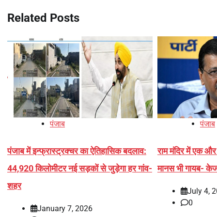
Related Posts
पंजाब
पंजाब
पंजाब में इन्फ्रास्ट्रक्चर का ऐतिहासिक बदलाव:
राम मंदिर में एक औ
44,920 किलोमीटर नई सड़कों से जुड़ेगा हर गांव-
मानस भी गायब- के
शहर
July 4, 
0
January 7, 2026