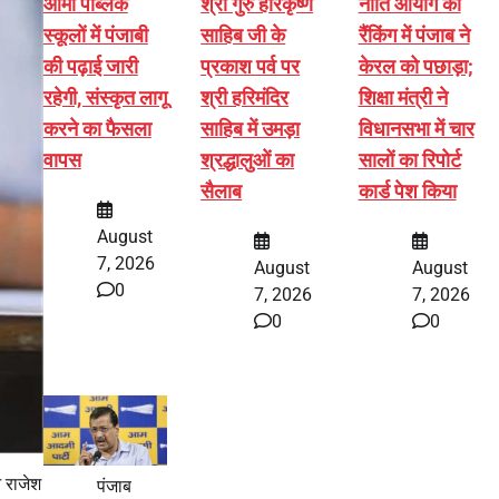
आर्मी पब्लिक
श्री गुरु हरिकृष्ण
नीति आयोग की
स्कूलों में पंजाबी
साहिब जी के
रैंकिंग में पंजाब ने
की पढ़ाई जारी
प्रकाश पर्व पर
केरल को पछाड़ा;
रहेगी, संस्कृत लागू
श्री हरिमंदिर
शिक्षा मंत्री ने
करने का फैसला
साहिब में उमड़ा
विधानसभा में चार
वापस
श्रद्धालुओं का
सालों का रिपोर्ट
सैलाब
कार्ड पेश किया
August
7, 2026
August
August
0
7, 2026
7, 2026
0
0
ओ राजेश
पंजाब