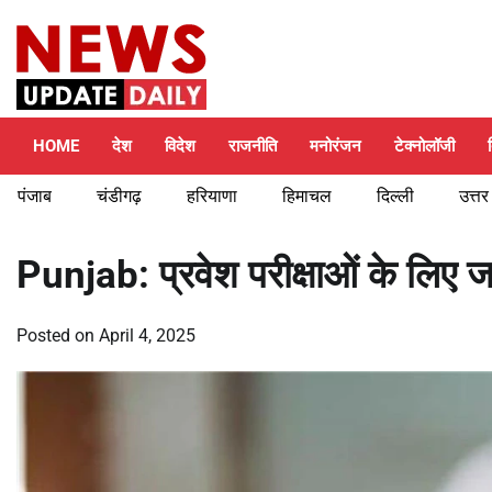
Skip
Friday, August 7, 2026
to
content
HOME
देश
विदेश
राजनीति
मनोरंजन
टेक्नोलॉजी
पंजाब
चंडीगढ़
हरियाणा
हिमाचल
दिल्ली
उत्तर
Punjab: प्रवेश परीक्षाओं के लिए ज
Posted on
April 4, 2025