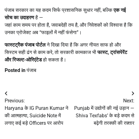
पंजाब सरकार का यह कदम सिर्फ प्रशासनिक सुधार नहीं, बल्कि
एक नई
सोच का उदाहरण
है —
जहां काम समय पर होता है, जवाबदेही तय है, और निवेशकों को विश्वास है कि
उनका प्रोजेक्ट अब “फाइलों में नहीं फंसेगा”।
फास्टट्रैक पंजाब पोर्टल
ने दिखा दिया है कि अगर नीयत साफ हो और
सिस्टम सही ढंग से काम करे, तो सरकारी कामकाज भी
फास्ट
,
ट्रांसपेरेंट
और रिजल्ट-ओरिएंटेड
हो सकता है।
Posted in
पंजाब
Post
Previous:
Next:
navigation
Haryana के IG Puran Kumar ने
Punjab में उद्योगों की नई उड़ान —
की आत्महत्या, Suicide Note में
Shiva Texfabs’ के बड़े कदम से
लगाए कई बड़े Officers पर आरोप
बढ़ेगी तरक्की की रफ़्तार