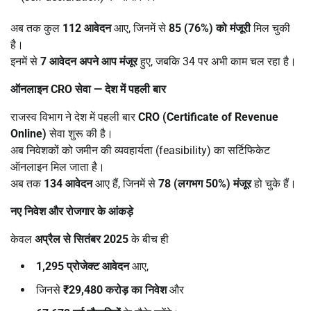
अब तक कुल
112
आवेदन
आए, जिनमें से
85 (76%)
को मंजूरी
मिल चुकी
है।
इनमें से
7
आवेदन अपने आप मंजूर
हुए, जबकि 34 पर अभी काम चल रहा है।
ऑनलाइन
CRO
सेवा
—
देश में पहली बार
राजस्व विभाग ने देश में पहली बार
CRO (Certificate of Revenue
Online)
सेवा शुरू की है।
अब निवेशकों को जमीन की व्यवहार्यता (feasibility) का सर्टिफिकेट
ऑनलाइन मिल जाता है।
अब तक
134
आवेदन
आए हैं, जिनमें से
78 (
लगभग
50%)
मंजूर
हो चुके हैं।
नए निवेश और रोजगार के आंकड़े
केवल
अप्रैल से सितंबर
2025
के बीच ही
1,295
प्रोजेक्ट आवेदन
आए,
जिनसे
₹29,480
करोड़ का निवेश
और