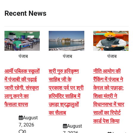
Recent News
पंजाब
पंजाब
पंजाब
आर्मी पब्लिक स्कूलों
श्री गुरु हरिकृष्ण
नीति आयोग की
में पंजाबी की पढ़ाई
साहिब जी के
रैंकिंग में पंजाब ने
जारी रहेगी, संस्कृत
प्रकाश पर्व पर श्री
केरल को पछाड़ा;
लागू करने का
हरिमंदिर साहिब में
शिक्षा मंत्री ने
फैसला वापस
उमड़ा श्रद्धालुओं
विधानसभा में चार
का सैलाब
सालों का रिपोर्ट
August
कार्ड पेश किया
7, 2026
August
0