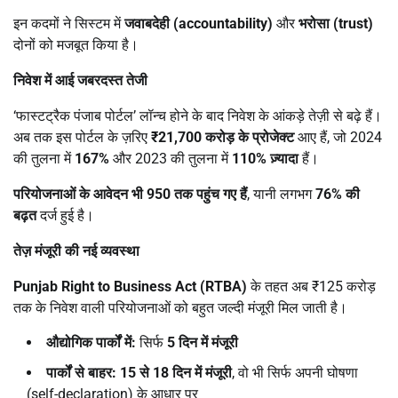
इन कदमों ने सिस्टम में
जवाबदेही (
accountability)
और
भरोसा (
trust)
दोनों को मजबूत किया है।
निवेश में आई जबरदस्त तेजी
‘फास्टट्रैक पंजाब पोर्टल’ लॉन्च होने के बाद निवेश के आंकड़े तेज़ी से बढ़े हैं।
अब तक इस पोर्टल के ज़रिए
₹21,700
करोड़ के प्रोजेक्ट
आए हैं, जो 2024
की तुलना में
167%
और 2023 की तुलना में
110%
ज़्यादा
हैं।
परियोजनाओं के आवेदन भी
950
तक पहुंच गए हैं
, यानी लगभग
76%
की
बढ़त
दर्ज हुई है।
तेज़ मंजूरी की नई व्यवस्था
Punjab Right to Business Act (RTBA)
के तहत अब ₹125 करोड़
तक के निवेश वाली परियोजनाओं को बहुत जल्दी मंजूरी मिल जाती है।
औद्योगिक पार्कों में:
सिर्फ
5
दिन में मंजूरी
पार्कों से बाहर:
15
से
18
दिन में मंजूरी
, वो भी सिर्फ अपनी घोषणा
(self-declaration) के आधार पर