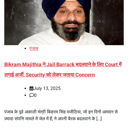
पंजाब
Bikram Majithia ने Jail Barrack बदलवाने के लिए Court में
लगाई अर्जी, Security को लेकर जताया Concern
July 13, 2025
0
पंजाब के पूर्व अकाली मंत्री बिक्रम सिंह मजीठिया, जो इन दिनों आमदन से
ज़्यादा संपत्ति मामले में जेल में हैं, ने अपनी बैरक बदलवाने के […]