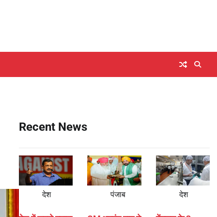
Recent News
देश
पंजाब
देश