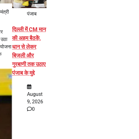
मंत्री
पंजाब
दिल्ली में CM मान
ार
की अहम बैठकें,
 उठा
धान से लेकर
स योजना
ि
बिजली और
गुरबाणी तक उठाए
पंजाब के मुद्दे
August
9, 2026
0