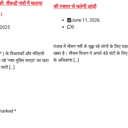
 सैंकड़ों गांवों में चलाया
की रफ्तार से चलेगी आंधी
न।
June 11, 2026
0
 2025
पंजाब में भीषण गर्मी से जूझ रहे लोगों के लिए रा
खबर है। मौसम विभाग ने अगले 48 घंटों के लिए 
) के विधायकों और मंत्रियों
के अधिकांश […]
ा रहे ‘नशा मुक्ति यात्रा’ का छठा
 जारी […]
 marked
*