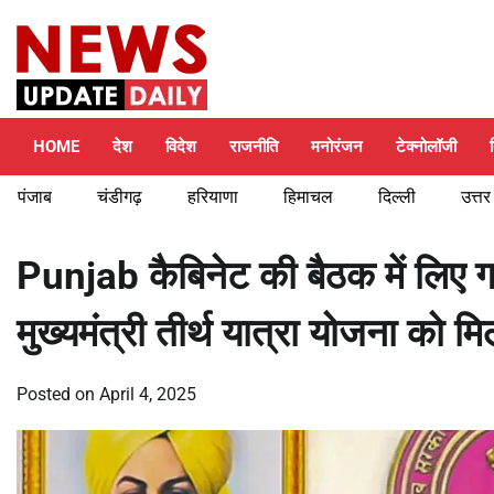
Skip
Sunday, August 9, 2026
to
content
HOME
देश
विदेश
राजनीति
मनोरंजन
टेक्नोलॉजी
पंजाब
चंडीगढ़
हरियाणा
हिमाचल
दिल्ली
उत्तर
Punjab कैबिनेट की बैठक में लिए गए 
मुख्यमंत्री तीर्थ यात्रा योजना को म
Posted on
April 4, 2025