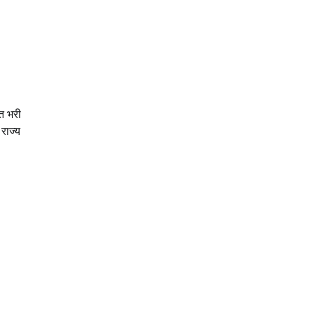
हत भरी
राज्य