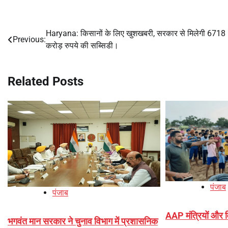
Haryana: किसानों के लिए खुशखबरी, सरकार से मिलेगी 6718
Post
Previous:
करोड़ रुपये की सब्सिडी।
navigation
Related Posts
पंजाब
पंजाब
AAP मंत्रियों और वि
भगवंत मान सरकार ने चुनाव विभाग में प्रशासनिक