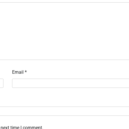
Email
*
 next time I comment.