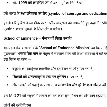
और
1999
की कारगिल जंग
में अहम भूमिका निभाई थी।
इसे भारत के
रक्षा इतिहास का शेर (
symbol of courage and dedication
हरजोत सिंह बैंस ने इस मौके पर भारतीय वायुसेना को बधाई देते हुए कहा कि M
प्रदर्शित करना युवाओं के लिए प्रेरणा बनेगा।
School of Eminence –
पंजाब की शिक्षा क्रांति
यह पहल पंजाब सरकार के
“School of Eminence Mission”
का हिस्सा ह
मुख्यमंत्री
भगवंत सिंह मान
के नेतृत्व में सरकार राज्य की शिक्षा व्यवस्था में बड़
इस मिशन के तहत —
स्कूलों को आधुनिक तकनीक और इनोवेशन से जोड़ा जा रहा है,
शिक्षकों को अंतरराष्ट्रीय स्तर पर ट्रेनिंग
दी जा रही है,
और छात्रों को पढ़ाई के साथ-साथ
लीडरशिप और प्रैक्टिकल नॉलेज
की श
अब MiG-21 को स्कूलों में लगाने का यह कदम इस मिशन को और आगे बढ़ाएगा, जिसस
लोगों की प्रतिक्रिया