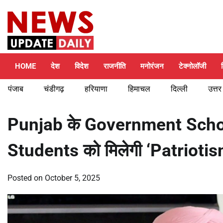
Skip
Friday, August 7, 2026
to
content
HOME
देश
विदेश
राजनीति
मनोरंजन
टेक्नोलॉजी
पंजाब
चंडीगढ़
हरियाणा
हिमाचल
दिल्ली
उत्तर
Punjab के Government Schools
Students को मिलेगी ‘Patrioti
Posted on
October 5, 2025