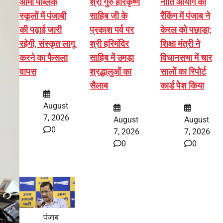
आर्मी पब्लिक
श्री गुरु हरिकृष्ण
नीति आयोग की
स्कूलों में पंजाबी
साहिब जी के
रैंकिंग में पंजाब ने
की पढ़ाई जारी
प्रकाश पर्व पर
केरल को पछाड़ा;
रहेगी, संस्कृत लागू
श्री हरिमंदिर
शिक्षा मंत्री ने
करने का फैसला
साहिब में उमड़ा
विधानसभा में चार
वापस
श्रद्धालुओं का
सालों का रिपोर्ट
सैलाब
कार्ड पेश किया
August
7, 2026
August
August
0
7, 2026
7, 2026
0
0
पंजाब