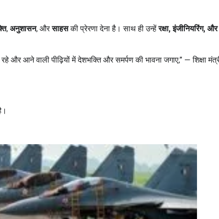
्ति
,
अनुशासन
, और
साहस
की प्रेरणा देना है। साथ ही उन्हें
रक्षा
,
इंजीनियरिंग
,
और
े और आने वाली पीढ़ियों में देशभक्ति और समर्पण की भावना जगाए,” — शिक्षा मंत्
है।