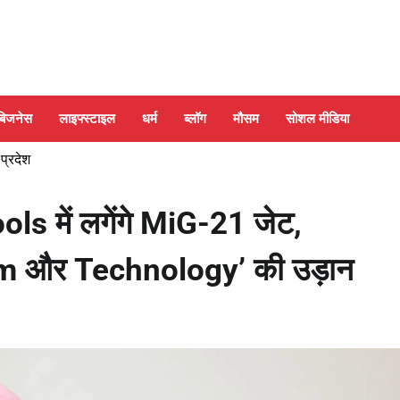
बिजनेस
लाइफ्स्टाइल
धर्म
ब्लॉग
मौसम
सोशल मीडिया
 प्रदेश
 में लगेंगे MiG-21 जेट,
sm और Technology’ की उड़ान