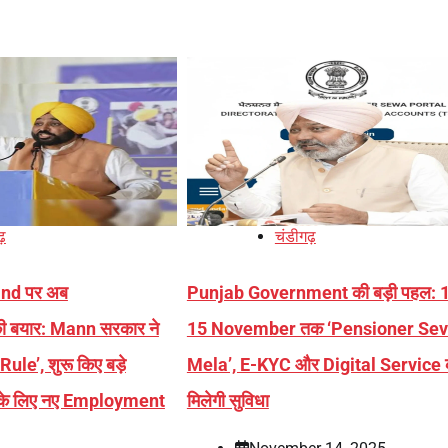
ढ़
चंडीगढ़
nd पर अब
Punjab Government की बड़ी पहल: 1
 बयार: Mann सरकार ने
15 November तक ‘Pensioner Se
ule’, शुरू किए बड़े
Mela’, E-KYC और Digital Service 
ं के लिए नए Employment
मिलेगी सुविधा