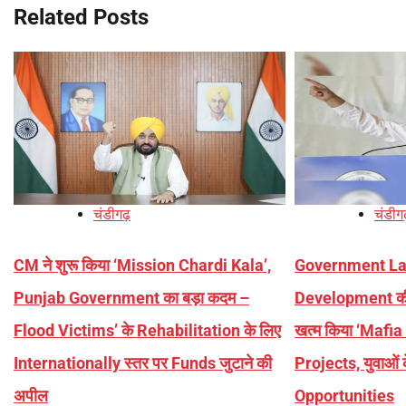
Related Posts
चंडीगढ़
चंडीग
CM ने शुरू किया ‘Mission Chardi Kala’,
Government La
Punjab Government का बड़ा कदम –
Development की
Flood Victims’ के Rehabilitation के लिए
खत्म किया ‘Mafia R
Internationally स्तर पर Funds जुटाने की
Projects, युवाओ
अपील
Opportunities