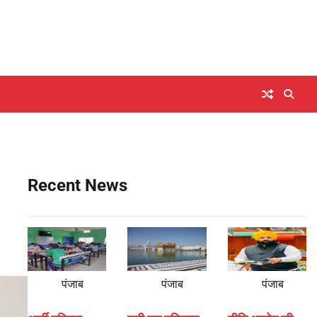
Recent News
पंजाब
पंजाब
पंजाब