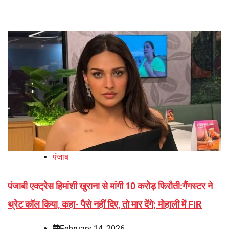
पंजाब
पंजाबी एक्ट्रेस हिमांशी खुराना से मांगी 10 करोड़ फिरौती:गैंगस्टर ने
थ्रेट कॉल किया, कहा- पैसे नहीं दिए, तो मार देंगे; मोहाली में FIR
February 14, 2026