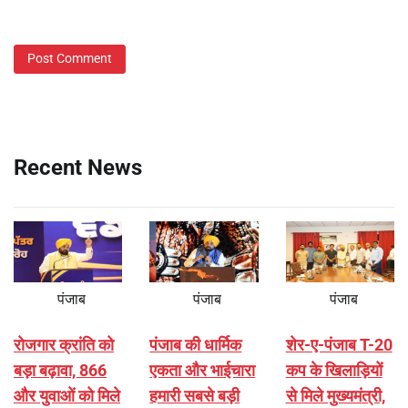
Recent News
पंजाब
पंजाब
पंजाब
रोजगार क्रांति को
पंजाब की धार्मिक
शेर-ए-पंजाब T-20
बड़ा बढ़ावा, 866
एकता और भाईचारा
कप के खिलाड़ियों
और युवाओं को मिले
हमारी सबसे बड़ी
से मिले मुख्यमंत्री,