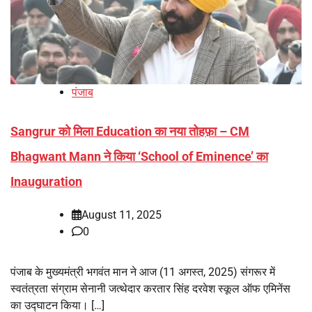
पंजाब
Sangrur को मिला Education का नया तोहफ़ा – CM
Bhagwant Mann ने किया ‘School of Eminence’ का
Inauguration
August 11, 2025
0
पंजाब के मुख्यमंत्री भगवंत मान ने आज (11 अगस्त, 2025) संगरूर में
स्वतंत्रता संग्राम सेनानी जत्थेदार करतार सिंह दरवेश स्कूल ऑफ एमिनेंस
का उद्घाटन किया। […]