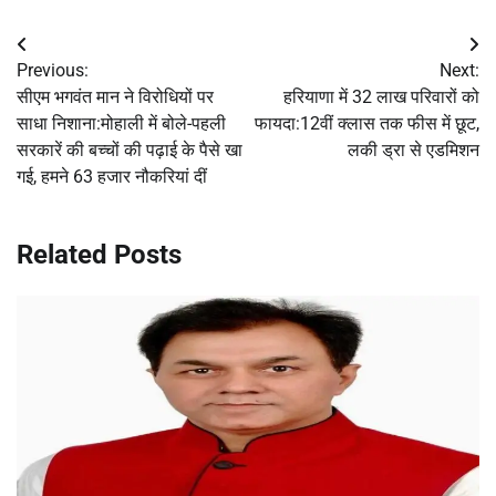
Post
Previous:
Next:
navigation
सीएम भगवंत मान ने विरोधियों पर
हरियाणा में 32 लाख परिवारों को
साधा निशाना:मोहाली में बोले-पहली
फायदा:12वीं क्लास तक फीस में छूट,
सरकारें की बच्चों की पढ़ाई के पैसे खा
लकी ड्रा से एडमिशन
गई, हमने 63 हजार नौकरियां दीं
Related Posts