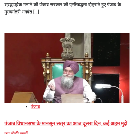
श्रद्धापूर्वक मनाने की पंजाब सरकार की प्रतिबद्धता दोहराते हुए पंजाब के
मुख्यमंत्री भगवंत […]
पंजाब
पंजाब विधानसभा के मानसून सत्र का आज दूसरा दिन, कई अहम मुद्दों