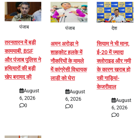
पंजाब
पंजाब
देश
तरनतारन में बड़ी
अमन अरोड़ा ने
सियाम ने भी माना,
कामयाबी, BSF
शाहकोट हलके में
ई-20 में ज्यादा
और पंजाब पुलिस ने
नौकरियों के मामले
क्लोराइड और नमी
हथियारों की बड़ी
में कांग्रेसी विधायक
के कारण खराब हो
खेप बरामद की
लाडी को घेरा
रही गाड़ियां-
केजरीवाल
August
August
6, 2026
6, 2026
August
0
0
6, 2026
0