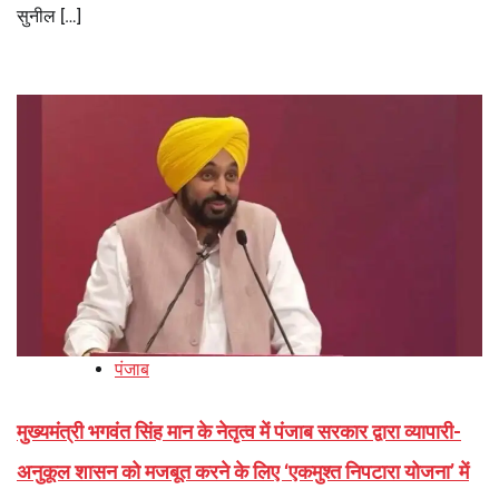
सुनील […]
पंजाब
मुख्यमंत्री भगवंत सिंह मान के नेतृत्व में पंजाब सरकार द्वारा व्यापारी-
अनुकूल शासन को मजबूत करने के लिए ‘एकमुश्त निपटारा योजना’ में