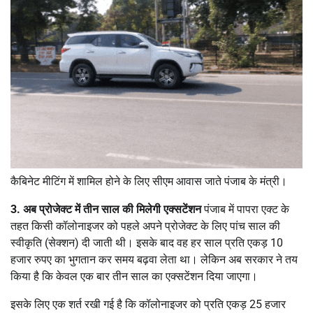
कैबिनेट मीटिंग में शामिल होने के लिए सीएम आवास जाते पंजाब के मंत्री।
3.
अब प्रोजेक्ट में तीन साल की मिलेगी एक्सटेंशन
पंजाब में पापरा एक्ट के
तहत किसी कॉलोनाइजर को पहले अपने प्रोजेक्ट के लिए पांच साल की
स्वीकृति (सेक्शन) दी जाती थी। इसके बाद वह हर साल प्रति एकड़ 10
हजार रुपए का भुगतान कर समय बढ़वा लेता था। लेकिन अब सरकार ने तय
किया है कि केवल एक बार तीन साल का एक्सटेंशन दिया जाएगा।
इसके लिए एक शर्त रखी गई है कि कॉलोनाइजर को प्रति एकड़ 25 हजार