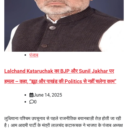
पंजाब
Lalchand Kataruchak का BJP और Sunil Jakhar पर
हमला – कहा, “झूठ और पाखंड की Politics से नहीं चलेगा काम”
June 14, 2025
0
लुधियाना पश्चिम उपचुनाव से पहले राजनीतिक बयानबाज़ी तेज़ होती जा रही
है। आम आदमी पार्टी के मंत्री लालचंद कटारूचक ने भाजपा के पंजाब अध्यक्ष