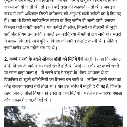
(म्यूनिसिपल कमेटी) की होती थी, जब एक विभाग से दूसरे विभाग या किसी
संस्था को दी जाती थी, तो इसमें कई तरह की अड़चनें आती थीं। अब इस
संबंध में सभी अधिकार डिप्टी कमिश्नर की अगुआई वाली कमेटी को दे दिए गए
हैं। जब भी किसी सार्वजनिक उद्देश्य के लिए जमीन दी जानी होगी, उसका
फैसला यही कमेटी करेगी। यह कमेटी ही लीज, बिक्री या नीलामी से जुड़ी
शर्तें और नियम तय करेगी। पहले इस प्रक्रिया में महीनों लग जाते थे। मंत्री
ने बताया कि उन्हें स्वयं पुलिस विभाग को जमीन अलॉट करनी थी। लेकिन
इसमें करीब आठ महीने लग गए थे।
2. कच्चे रास्तों के बदले लोकल बॉडी को मिलेंगे पैसे
मंत्री ने कहा कि लोकल
बॉडी विभाग के अधीन सरकारी रास्ते होते थे, जिन्हें आम तौर पर कच्चे रास्ते
या खाल कहा जाता है। ये रास्ते बाद में शहरों के भीतर आ जाते थे या
विकसित हो चुकी कॉलोनियों का हिस्सा बन जाते थे। लेकिन इससे राज्य को
कोई राजस्व प्राप्त नहीं होता था। अब इस संबंध में मंजूरी दे दी गई है, जिसके
तहत लोकल बॉडी विभाग को इनसे राजस्व मिलेगा। पहले यह व्यवस्था गमाडा
और ग्लाडा में लागू की गई थी।