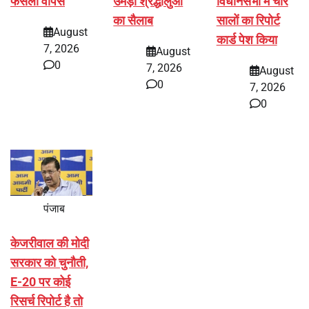
फैसला वापस
उमड़ा श्रद्धालुओं
विधानसभा में चार
का सैलाब
सालों का रिपोर्ट
August
कार्ड पेश किया
7, 2026
August
0
7, 2026
August
0
7, 2026
0
पंजाब
केजरीवाल की मोदी
सरकार को चुनौती,
E-20 पर कोई
रिसर्च रिपोर्ट है तो