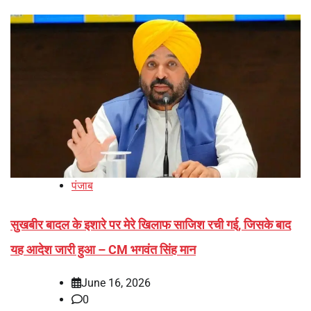
पंजाब
सुखबीर बादल के इशारे पर मेरे खिलाफ साजिश रची गई, जिसके बाद
यह आदेश जारी हुआ – CM भगवंत सिंह मान
June 16, 2026
0