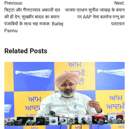
Previous:
Next:
navigation
चिट्टा और गैंगस्टरवाद अकाली दल
भाजपा प्रधान सुनील जाखड़ के बयान
की ही देन, सुखबीर बादल का बयान
पर AAP नेता बलतेज पन्नू का
पंजाबियों के साथ भद्दा मजाक: Baltej
पलटवार
Pannu
Related Posts