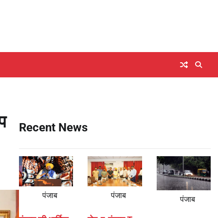
ॉप
Recent News
पंजाब
पंजाब
पंजाब