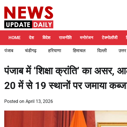
Skip
Saturday, August 8, 2026
to
content
HOME
देश
विदेश
राजनीति
मनोरंजन
टेक्नोलॉजी
पंजाब
चंडीगढ़
हरियाणा
हिमाचल
दिल्ली
उत्तर
पंजाब में ‘शिक्षा क्रांति’ का असर, आ
20 में से 19 स्थानों पर जमाया कब्ज
Posted on
April 13, 2026