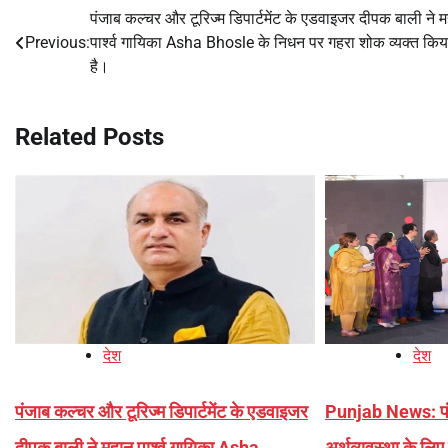
पंजाब कल्चर और टूरिज्म डिपार्टमेंट के एडवाइजर दीपक बाली ने 
Post
Previous:
पार्श्व गायिका Asha Bhosle के निधन पर गहरा शोक व्यक्त किय
navigation
है।
Related Posts
देश
देश
पंजाब कल्चर और टूरिज्म डिपार्टमेंट के एडवाइजर
Punjab News: पंज
दीपक बाली ने महान पार्श्व गायिका Asha
अर्थव्यवस्था के लिए