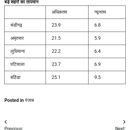
बड़े शहरों का तापमान
अधिकतम
न्यूनतम
चंडीगढ़
23.9
6.8
अमृतसर
21.5
5.9
लुधियाना
22.2
6.4
पटियाला
23.7
6.9
बठिंडा
25.1
9.5
Posted in
पंजाब
Post
Previous:
Next: