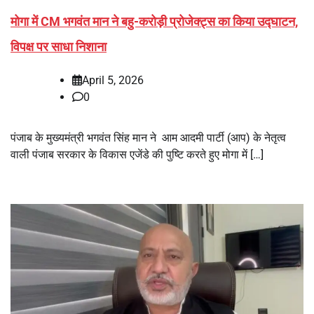
मोगा में CM भगवंत मान ने बहु-करोड़ी प्रोजेक्ट्स का किया उद्घाटन,
विपक्ष पर साधा निशाना
April 5, 2026
0
पंजाब के मुख्यमंत्री भगवंत सिंह मान ने आम आदमी पार्टी (आप) के नेतृत्व
वाली पंजाब सरकार के विकास एजेंडे की पुष्टि करते हुए मोगा में […]