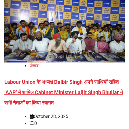
पंजाब
Labour Union के अध्यक्ष Dalbir Singh अपने साथियों सहित
‘AAP’ में शामिल Cabinet Minister Laljit Singh Bhullar ने
सभी नेताओं का किया स्वागत
October 28, 2025
0