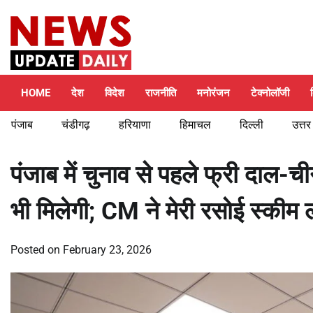
Skip
Saturday, August 8, 2026
to
content
HOME
देश
विदेश
राजनीति
मनोरंजन
टेक्नोलॉजी
पंजाब
चंडीगढ़
हरियाणा
हिमाचल
दिल्ली
उत्तर
पंजाब में चुनाव से पहले फ्री दाल
भी मिलेगी; CM ने मेरी रसोई स्कीम ल
Posted on
February 23, 2026