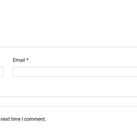
Email
*
 next time I comment.