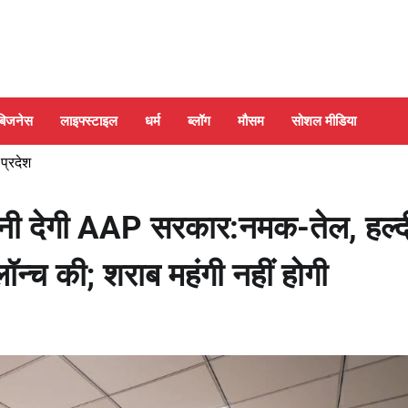
बिजनेस
लाइफ्स्टाइल
धर्म
ब्लॉग
मौसम
सोशल मीडिया
 प्रदेश
-चीनी देगी AAP सरकार:नमक-तेल, हल्द
ॉन्च की; शराब महंगी नहीं होगी