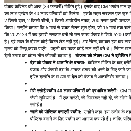
पंजाब कैबिनेट की आज (23 फरवरी) मीटिंग हुई। इसके बाद CM भगवंत मान ब्री
का लाभ प्रदेश के 40 लाख परिवारों को मिलेगा। इसके तहत सरकार एक फूड किट त
2 किलो दाल, 2 किलो चीनी, 1 किलो आयोडीन नमक, 200 ग्राम हल्दी पाउडर
किया। उन्होंने बताया कि 6 मार्च से बजट सेशन शुरू होगा, जो 16 मार्च तक चले
कि 2022-23 में जब हमारी सरकार बनी तो उस समय पंजाब में सिर्फ 6200 क
है। पूरे साल के दौरान कोई किश्त लेट नहीं हुई। अब रेवेन्यू बढ़ाकर इस बार 
ग्रूप को रिन्यू करवा पाएंगे। पहली बार माल्ट कोई रूल नहीं बने थे। सिंगल मा
देसी शराब का कोटा तीन फीसदी बढ़ाया है।
योजना को लेकर CM ने ब्रीफिंग में 
देश को पंजाब ने आत्मनिर्भर बनाया:
कैबिनेट मीटिंग के बाद ब्री
पंजाब और पंजाबी देश के अनाज भंडार को भरने के लिए जाने जाते
हरित क्रांति के माध्यम से देश को पंजाब ने आत्मनिर्भर बनाया।
मेरी रसोई स्कीम 40 लाख परिवारों को प्रभावित करेगी:
CM मान 
जैसी सुविधाएं हैं। मैं एक गारंटी, जो लिखकर नहीं दी, जो लोग
रसोई है।
खाने को पौष्टिक बनाएगी स्कीम:
उन्होंने कहा- इस स्कीम के तहत
पौष्टिक बनाने के लिए स्कीम का आगाज कर रहे हैं। ताकि, परिव