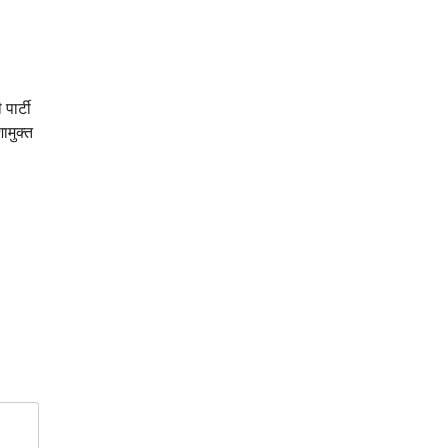
पार्टी
ामुक्त