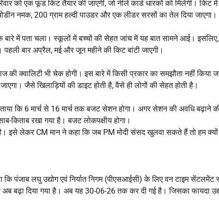
 को एक फूड किट तैयार की जाएगी, जो नीले कार्ड धारकों को मिलेगी। किट में गे
ोडीन नमक, 200 ग्राम हल्दी पाउडर और एक लीडर सरसों का तेल दिया जाएगा।
 के बारे में पता चला। स्कूलों में बच्चों की सेहत जांच में यह बात सामने आई। इसलिए, 
ए। पहली बार अप्रैल, मई और जून महीने की किट बांटी जाएगी।
की क्वालिटी भी चेक होगी। इस बारे में किसी प्रकार का समझौता नहीं किया 
 जाएगा। जैसे खिलाड़ियों की डाइट होती है, वैसे ही लोगों की सेहत होती है।
ाया कि 6 मार्च से 16 मार्च तक बजट सेशन होगा। अगर सेशन की अवधि बढ़ाने क
हिसाब-किताब रखा गया है। बजट लोकपक्षीय होगा।
है। इसे लेकर CM मान ने कहा कि जब PM मोदी संसद खुलवा सकते हैं तो हम क्यों
ा कि पंजाब लघु उद्योग एवं निर्यात निगम (पीएसआईसी) के लिए वन टाइम सेंटलमेंट 
 बढ़ा दिया गया है। अब यह 30-06-26 तक कर दी गई है। जिसका फायदा उद्