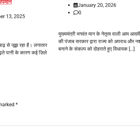
 अपमान
January 20, 2026
0
er 13, 2025
मुख्यमंत्री भगवंत मान के नेतृत्व वाली आम आदमी 
की पंजाब सरकार द्वारा राज्य को अपराध और नश
बाढ़ से जूझ रहा है। लगातार
बनाने के संकल्प को दोहराते हुए विधायक […]
ढ़ते पानी के कारण कई ज़िले
]
 marked
*