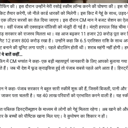
फिंग की। इस दौरान उन्होंने मेरी रसोई स्कीम लॉन्च करने की घोषणा की। इस य
ैयार करेगी, जो नीले कार्ड धारकों को मिलेगी। इस किट में गेहूं के साथ, उड़द-
, एक लीटर सरसों का तेल दिया जाएगा। इस दौरान CM मान ने बजट सेशन का ऐल
गा। वहीं पंजाब की एक्साइज पॉलिसी को मंजूरी दी गई है। मंत्री हरपाल सिंह चीमा 
रोड़ सरकार को राजस्व मिलता था। वह आज बढ़कर 11 हजार 20 करोड़ पूरा कर 
टारगेट 12 हजार 800 करोड़ रखा है। उन्होंने कहा कि 6.5 प्रतिशत राशि के साथ अ
ल्ट बनाने की यूनिट लगा पाएंगे। पहले बोटलिंग होती थी। शराब महंगी नहीं होगी। ह
ये बातें कहीं…
फिंग में CM भगवंत ने कहा- एक बड़ी महत्वपूर्ण जानकारी के लिए आपको बुलाया गया
 हैं। जब भी देश में फूड क्राइसिस हुई तो पंजाब सबसे पहले आगे आता है। हिस्ट्री 
ने कहा- पंजाब सरकार ने बहुत सारी स्कीमें शुरू की हैं, जिसमें बिजली, पानी और श
ों में जाकर पता चलती है। यह 40 लाख परिवारों को प्रभावित करने वाली है। यह स्की
 पब्लिक डिस्ट्रीब्यूशन के माध्यम से लोगों को गेहूं मिलता रहेगा। अब खाने को औ
ार के बच्चों को पौष्टिक खाना मिल पाए। वे कुपोषण का शिकार न हों।