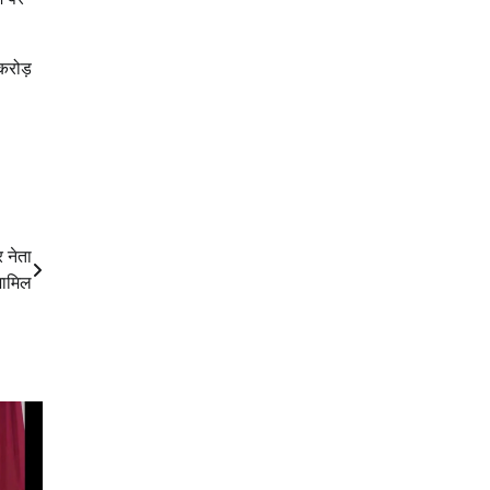
करोड़
 नेता
शामिल