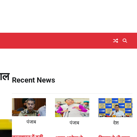
साल
Recent News
पंजाब
पंजाब
देश