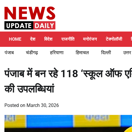
Skip
Thursday, August 6, 2026
to
content
HOME
देश
विदेश
राजनीति
मनोरंजन
टेक्नोलॉजी
पंजाब
चंडीगढ़
हरियाणा
हिमाचल
दिल्ली
उत्तर
पंजाब में बन रहे 118 ‘स्कूल ऑफ ए
की उपलब्धियां
Posted on
March 30, 2026