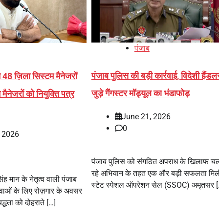
पंजाब
पंजाब पुलिस की बड़ी कार्रवाई, विदेशी हैंडलर
ने 48 ज़िला सिस्टम मैनेजरों
जुड़े गैंगस्टर मॉड्यूल का भंडाफोड़
नेजरों को नियुक्ति पत्र
June 21, 2026
0
, 2026
पंजाब पुलिस को संगठित अपराध के खिलाफ च
रहे अभियान के तहत एक और बड़ी सफलता मिल
िंह मान के नेतृत्व वाली पंजाब
स्टेट स्पेशल ऑपरेशन सेल (SSOC) अमृतसर [
ुवाओं के लिए रोज़गार के अवसर
द्धता को दोहराते […]